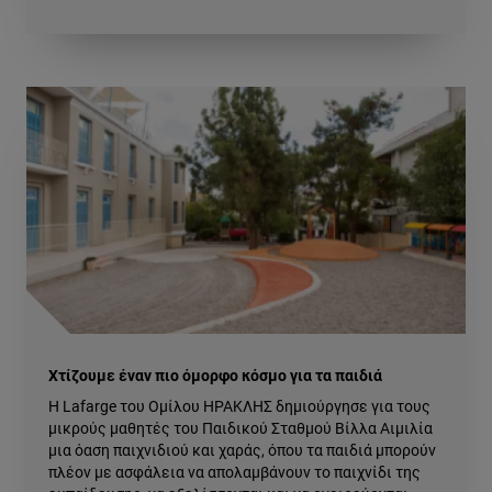
Χτίζουμε έναν πιο όμορφο κόσμο για τα παιδιά
Η Lafarge του Ομίλου ΗΡΑΚΛΗΣ δημιούργησε για τους
μικρούς μαθητές του Παιδικού Σταθμού Βίλλα Αιμιλία
μια όαση παιχνιδιού και χαράς, όπου τα παιδιά μπορούν
πλέον με ασφάλεια να απολαμβάνουν το παιχνίδι της