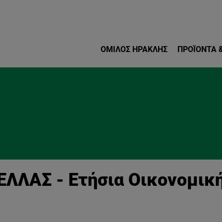
Παράκαμψη προς το κυρ
ΌΜΙΛΟΣ ΗΡΑΚΛΗΣ
ΠΡΟΪΌΝΤΑ &
 ΕΛΛΑΣ - Ετήσια Οικονομικ