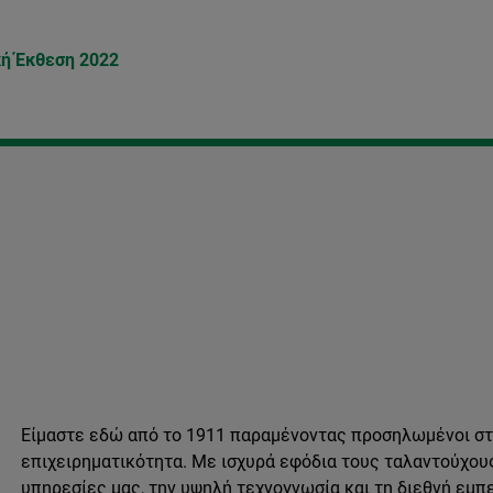
κή Έκθεση 2022
Είμαστε εδώ από το 1911 παραμένοντας προσηλωμένοι στη
επιχειρηματικότητα. Με ισχυρά εφόδια τους ταλαντούχου
υπηρεσίες μας, την υψηλή τεχνογνωσία και τη διεθνή εμπ