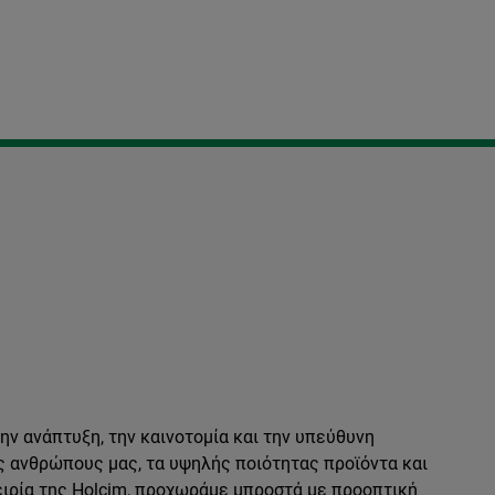
ν ανάπτυξη, την καινοτομία και την υπεύθυνη
ς ανθρώπους μας, τα υψηλής ποιότητας προϊόντα και
ειρία της Holcim, προχωράμε μπροστά με προοπτική