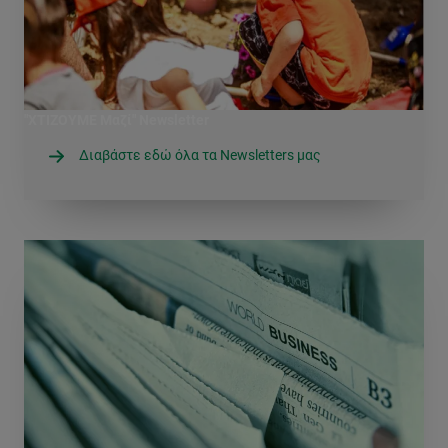
"ΧΤΙΖΟΥΜΕ Μαζί" Newsletter
Διαβάστε εδώ όλα τα Newsletters μας