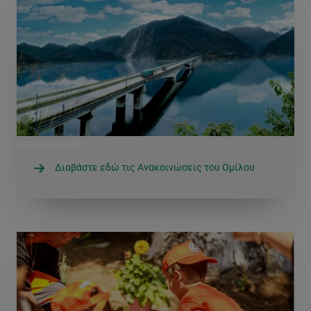
Ανακοινώσεις
Διαβάστε εδώ τις Ανακοινώσεις του Ομίλου