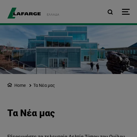
Παράκαμψη προς το κυρ
ΕΛΛΆΔΑ
Home
Τα Νέα μας
Τα Νέα μας
Εξερευνήστε τα τελευταία Δελτία Τύπου του Ομίλου