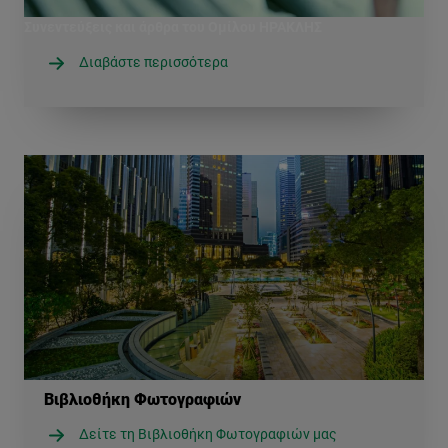
Συνεντεύξεις και άρθρα του Ομίλου ΗΡΑΚΛΗΣ
Διαβάστε περισσότερα
Βιβλιοθήκη Φωτογραφιών
Δείτε τη Βιβλιοθήκη Φωτογραφιών μας