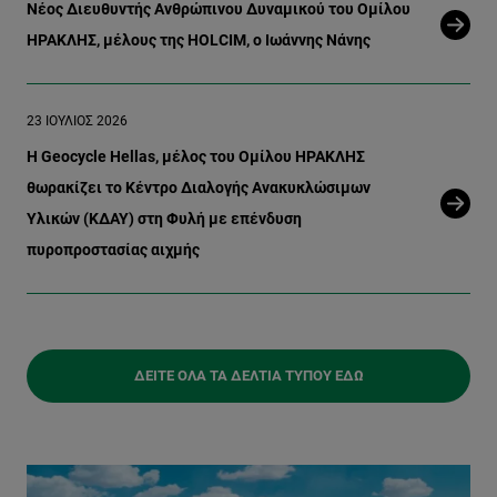
Νέος Διευθυντής Ανθρώπινου Δυναμικού του Ομίλου
ΗΡΑΚΛΗΣ, μέλους της HOLCIM, ο Ιωάννης Νάνης
23 ΙΟΎΛΙΟΣ 2026
Η Geocycle Hellas, μέλος του Ομίλου ΗΡΑΚΛΗΣ
θωρακίζει το Κέντρο Διαλογής Ανακυκλώσιμων
Υλικών (ΚΔΑΥ) στη Φυλή με επένδυση
πυροπροστασίας αιχμής
ΔΕΊΤΕ ΌΛΑ ΤΑ ΔΕΛΤΊΑ ΤΎΠΟΥ ΕΔΏ