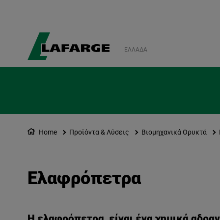
ΕΛΛΆΔΑ
Home
Προϊόντα & Λύσεις
Βιομηχανικά Ορυκτά
Ελαφρόπετρα
Η
ελαφρόπετρα
είναι ένα χημικά αδρα