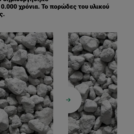
0.000 χρόνια. Το πορώδες του υλικού
ς.