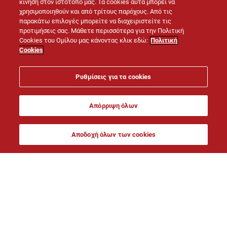
κίνηση στον ιστότοπό μας. Τα cookies αυτά μπορεί να
χρησιμοποιηθούν και από τρίτους παρόχους. Από τις
παρακάτω επιλογές μπορείτε να διαχειριστείτε τις
προτιμήσεις σας. Μάθετε περισσότερα για την Πολιτική
Cookies του Ομίλου μας κάνοντας κλικ εδώ:
Πολιτική
Cookies
Ρυθμίσεις για τα cookies
Απόρριψη όλων
Αποδοχή όλων των cookies
110 χρόνια είμαστε
μαζί, δίπλα σου σε
ECOPact: η πρώτη πράσινη
κάθε άθλο.