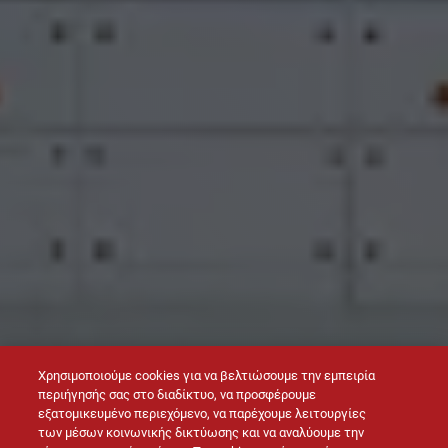
Χρησιμοποιούμε cookies για να βελτιώσουμε την εμπειρία
περιήγησής σας στο διαδίκτυο, να προσφέρουμε
εξατομικευμένο περιεχόμενο, να παρέχουμε λειτουργίες
των μέσων κοινωνικής δικτύωσης και να αναλύουμε την