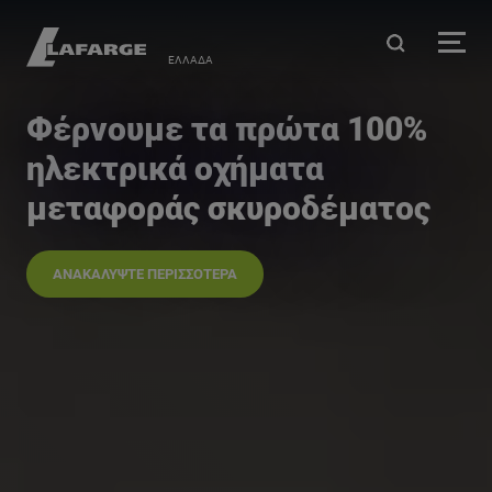
Παράκαμψη προς το κυρ
ΕΛΛΆΔΑ
Φέρνουμε τα πρώτα 100%
ηλεκτρικά οχήματα
μεταφοράς σκυροδέματος
ΑΝΑΚΑΛΥΨΤΕ ΠΕΡΙΣΣΟΤΕΡΑ