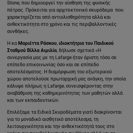
Stone, που δημιουργεί την αίσθηση της φυσικής
πέτρας. Πρόκειται για αρχιτεκτονικό σκυρόδεμα που
χαρακτηρίζεται από αντιολισθηρότητα αλλά και
ανθεκτικότητα στο χρόνο και τις περιβαλλοντικές
συνθήκες.
Η κα
Μαριέττα Ράσκου
,
ιδιοκτήτρια του Παιδικού
Σταθμού Βίλλα Αιμιλία
, δήλωσε σχετικά «Η
συνεργασία μας με τη Lafarge ήταν άριστη τόσο σε
επίπεδο επικοινωνίας όσο και σε επίπεδο
αποτελέσματος. Η διαμόρφωση του εξωτερικού
χώρου αποτελούσε πρωταρχική μας ανάγκη, την οποία
κάλυψε πλήρως η Lafarge, συνεισφέροντας στην
αναβάθμιση της καθημερινότητας των μαθητών αλλά
και των εκπαιδευτικών.
Επιλέξαμε τα Ειδικά Σκυροδέματα γιατί διακρίνονται
για το μοναδικό αισθητικό αποτέλεσμα, τη
λειτουργικότητα και την ανθεκτικότητά τους στο