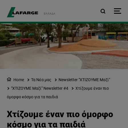
Παράκαμψη προς το κυρ
ΕΛΛΆΔΑ
Home
Τα Νέα μας
Newsletter "ΧΤΙΖΟΥΜΕ Μαζί"
"ΧΤΙΖΟΥΜΕ Μαζί" Newsletter #4
Χτίζουμε έναν πιο
όμορφο κόσμο για τα παιδιά
Χτίζουμε έναν πιο όμορφο
κόσμο για τα παιδιά