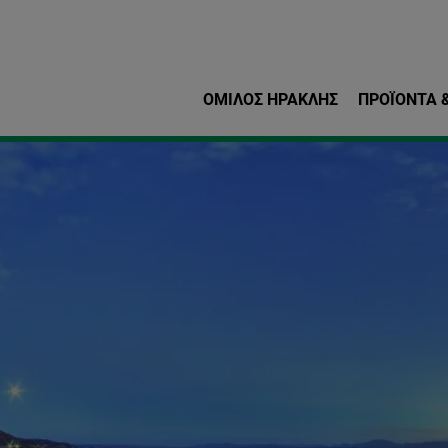
Παράκαμψη προς το κυρ
ΌΜΙΛΟΣ ΗΡΑΚΛΗΣ
ΠΡΟΪΌΝΤΑ &