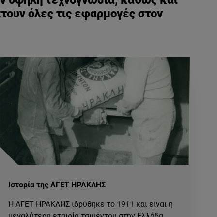
ην υψηλή τεχνογνωσία, καθώς και
τουν όλες τις εφαρμογές στον
Ιστορία της ΑΓΕΤ ΗΡΑΚΛΗΣ
Η ΑΓEΤ ΗΡΑΚΛΗΣ ιδρύθηκε το 1911 και είναι η
μεγαλύτερη εταιρία τσιμέντου στην Ελλάδα.