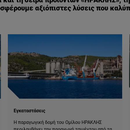
α και τη σειρά προϊόντων «ΗΡΑΚΛΗΣ», τ
ροσφέρουμε αξιόπιστες λύσεις που καλύπ
Εγκαταστάσεις
Η παραγωγική δομή του Ομίλου ΗΡΑΚΛΗΣ
περιλαμβάνει την παραγωγή τσιμέντου από τα