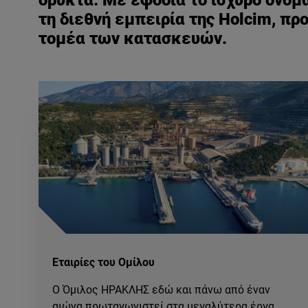
ορυκτά. Με εφόδια το ισχυρό όνομ
τη διεθνή εμπειρία της Holcim, π
τομέα των κατασκευών.
Εταιρίες του Ομίλου
Ο Όμιλος ΗΡΑΚΛΗΣ εδώ και πάνω από έναν
αιώνα πρωταγωνιστεί στα μεγαλύτερα έργα