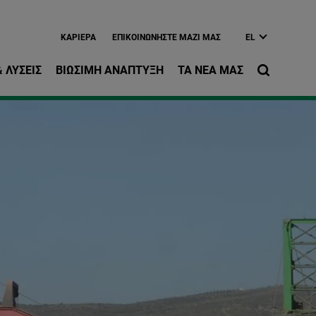
ίως περιεχόμενο
ΚΑΡΙΈΡΑ
EΠΙΚΟΙΝΩΝΉΣΤΕ ΜΑΖΊ ΜΑΣ
EL
 ΛΎΣΕΙΣ
ΒΙΏΣΙΜΗ ΑΝΆΠΤΥΞΗ
ΤΑ ΝΈΑ ΜΑΣ