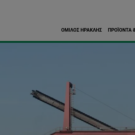
Παράκαμψη προς το κυρ
ΌΜΙΛΟΣ ΗΡΑΚΛΗΣ
ΠΡΟΪΌΝΤΑ &