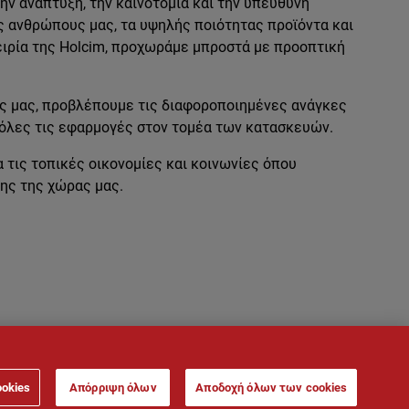
ν ανάπτυξη, την καινοτομία και την υπεύθυνη
ς ανθρώπους μας, τα υψηλής ποιότητας προϊόντα και
ειρία της Holcim, προχωράμε μπροστά με προοπτική
ς μας, προβλέπουμε τις διαφοροποιημένες ανάγκες
 όλες τις εφαρμογές στον τομέα των κατασκευών.
τις τοπικές οικονομίες και κοινωνίες όπου
ης της χώρας μας.
ookies
Απόρριψη όλων
Αποδοχή όλων των cookies
ροσωπικών Δεδομένων