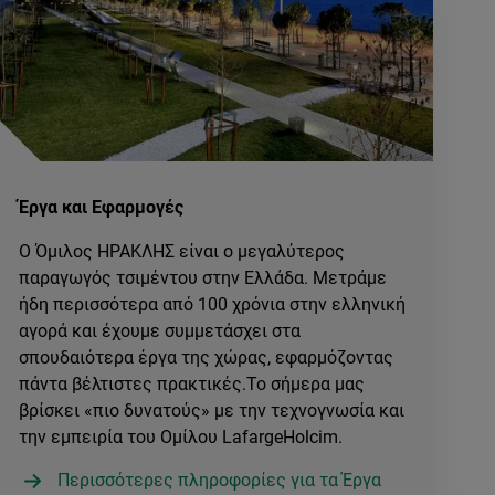
Έργα και Εφαρμογές
Ο Όμιλος ΗΡΑΚΛΗΣ είναι ο μεγαλύτερος
παραγωγός τσιμέντου στην Ελλάδα. Μετράμε
ήδη περισσότερα από 100 χρόνια στην ελληνική
αγορά και έχουμε συμμετάσχει στα
σπουδαιότερα έργα της χώρας, εφαρμόζοντας
πάντα βέλτιστες πρακτικές.Το σήμερα μας
βρίσκει «πιο δυνατούς» με την τεχνογνωσία και
την εμπειρία του Ομίλου LafargeHolcim.
Περισσότερες πληροφορίες για τα Έργα