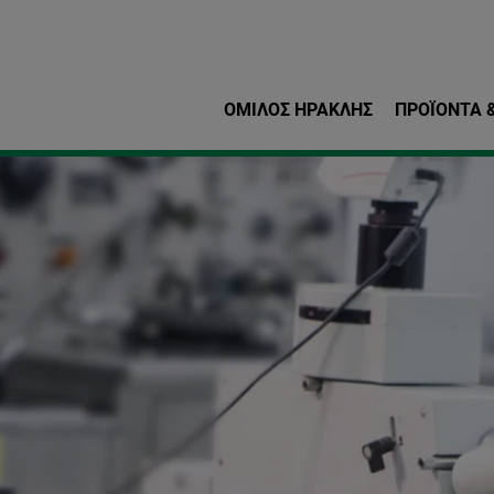
Παράκαμψη προς το κυρ
ΌΜΙΛΟΣ ΗΡΑΚΛΗΣ
ΠΡΟΪΌΝΤΑ &