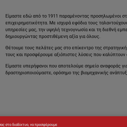
Είμαστε εδώ από το 1911 παραμένοντας προσηλωμένοι στη
επιχειρηματικότητα. Με ισχυρά εφόδια τους ταλαντούχου
υπηρεσίες μας, την υψηλή τεχνογνωσία και τη διεθνή εμπ
δημιουργώντας προστιθέμενη αξία για όλους.
Θέτουμε τους πελάτες μας στο επίκεντρο της στρατηγική
τους και προσφέρουμε αξιόπιστες λύσεις που καλύπτουν
Είμαστε υπερήφανοι που αποτελούμε σημείο αναφοράς για 
δραστηριοποιούμαστε, ορόσημο της βιομηχανικής ανάπτυξ
σας στο διαδίκτυο, να προσφέρουμε