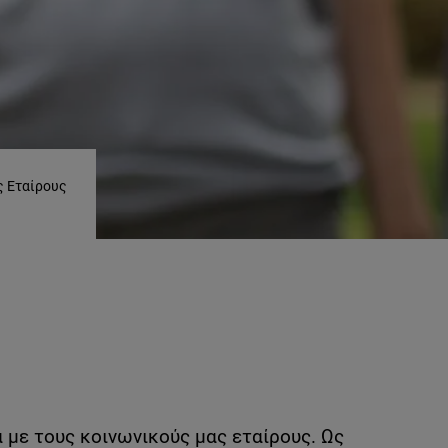
ς Εταίρους
 με τους κοινωνικούς μας εταίρους. Ως