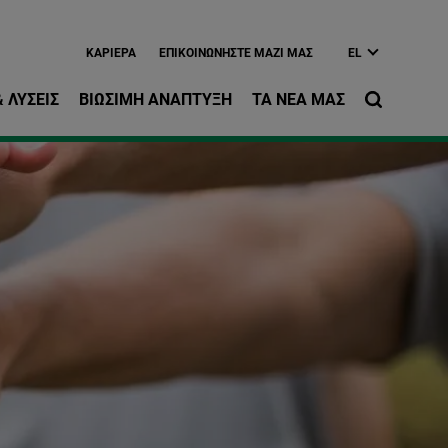
ίως περιεχόμενο
ΚΑΡΙΈΡΑ
EΠΙΚΟΙΝΩΝΉΣΤΕ ΜΑΖΊ ΜΑΣ
EL
 ΛΎΣΕΙΣ
ΒΙΏΣΙΜΗ ΑΝΆΠΤΥΞΗ
ΤΑ ΝΈΑ ΜΑΣ