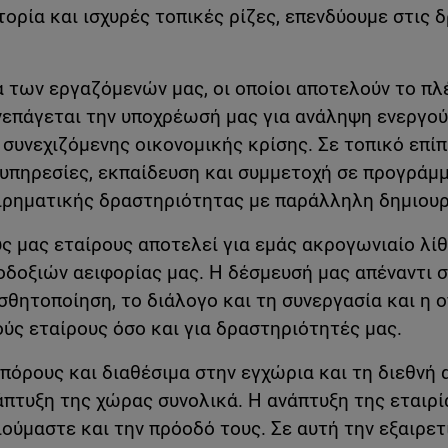
στορία και ισχυρές τοπικές ρίζες, επενδύουμε στι
 των εργαζόμενών μας, οι οποίοι αποτελούν το πλέ
νεπάγεται την υποχρέωσή μας για ανάληψη ενεργο
συνεχιζόμενης οικονομικής κρίσης. Σε τοπικό επίπ
υπηρεσίες, εκπαίδευση και συμμετοχή σε προγράμ
ειρηματικής δραστηριότητας με παράλληλη δημιουρ
ς μας εταίρους αποτελεί για εμάς ακρογωνιαίο λίθ
οδοξιών αειφορίας μας. Η δέσμευσή μας απέναντι σ
σθητοποίηση, το διάλογο και τη συνεργασία και η ο
ούς εταίρους όσο και για δραστηριότητές μας.
πόρους και διαθέσιμα στην εγχώρια και τη διεθνή 
άπτυξη της χώρας συνολικά. Η ανάπτυξη της εταιρία
ούμαστε και την πρόοδό τους. Σε αυτή την εξαιρετ