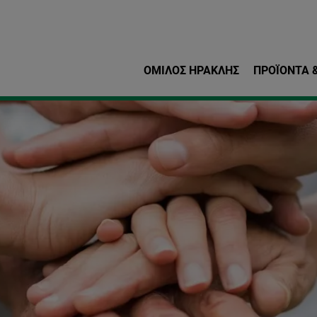
Παράκαμψη προς το κυρ
ΌΜΙΛΟΣ ΗΡΑΚΛΗΣ
ΠΡΟΪΌΝΤΑ &