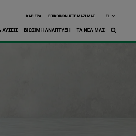
ίως περιεχόμενο
ΚΑΡΙΈΡΑ
EΠΙΚΟΙΝΩΝΉΣΤΕ ΜΑΖΊ ΜΑΣ
EL
 ΛΎΣΕΙΣ
ΒΙΏΣΙΜΗ ΑΝΆΠΤΥΞΗ
ΤΑ ΝΈΑ ΜΑΣ