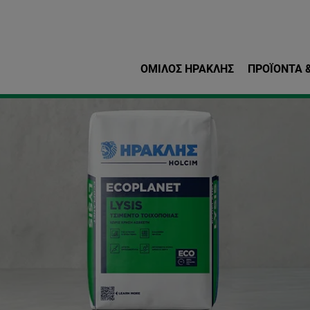
Παράκαμψη προς το κυρ
ΌΜΙΛΟΣ ΗΡΑΚΛΗΣ
ΠΡΟΪΌΝΤΑ &