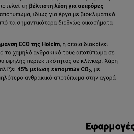
αποτελεί τη
βέλτιστη λύση για αειφόρες
αποτύπωμα, ιδίως για έργα με βιοκλιματικό
 από τα σημαντικότερα διεθνώς οικοσήματα
ήμανση ECO
της Holcim
, η οποία διακρίνει
από το χαμηλό ανθρακικό τους αποτύπωμα σε
ου υψηλής περιεκτικότητας σε κλίνκερ. Χάρη
φαλίζει
45% μείωση εκπομπών CO
, με
2
αμηλότερο ανθρακικό αποτύπωμα στην αγορά
Εφαρμογέ