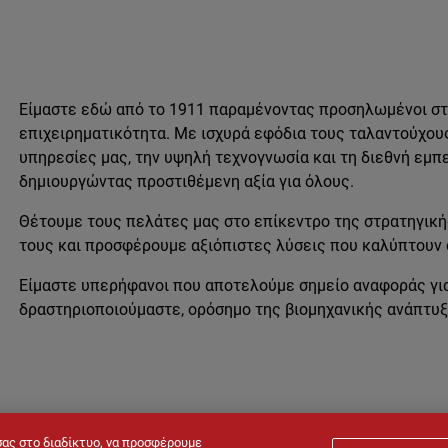
Είμαστε εδώ από το 1911 παραμένοντας προσηλωμένοι στη
επιχειρηματικότητα. Με ισχυρά εφόδια τους ταλαντούχου
υπηρεσίες μας, την υψηλή τεχνογνωσία και τη διεθνή εμπ
δημιουργώντας προστιθέμενη αξία για όλους.
Θέτουμε τους πελάτες μας στο επίκεντρο της στρατηγική
τους και προσφέρουμε αξιόπιστες λύσεις που καλύπτουν
Είμαστε υπερήφανοι που αποτελούμε σημείο αναφοράς για 
δραστηριοποιούμαστε, ορόσημο της βιομηχανικής ανάπτυξ
σας στο διαδίκτυο, να προσφέρουμε