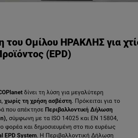
η του Ομίλου ΗΡΑΚΛΗΣ για χτί
ροϊόντος (
EPD
)
COPlanet
δίνει τη λύση για μεγαλύτερη
α,
χωρίς τη χρήση ασβέστη
. Πρόκειται για το
ρά που απέκτησε
Περιβαλλοντική Δήλωση
on),
σύμφωνη με τα ISO 14025 και EN 15804,
ο φορέα και δημοσιευμένη στο πιο ευρέως
al
EPD
System
. Η Περιβαλλοντική Δήλωση