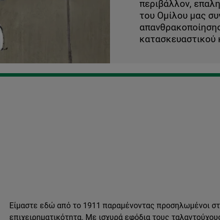
περιβάλλον, επαλη
του Ομίλου μας συ
απανθρακοποίησης 
κατασκευαστικού 
Είμαστε εδώ από το 1911 παραμένοντας προσηλωμένοι στη
επιχειρηματικότητα. Με ισχυρά εφόδια τους ταλαντούχου