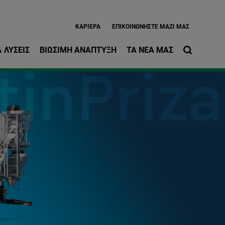
ίως περιεχόμενο
ΚΑΡΙΈΡΑ
EΠΙΚΟΙΝΩΝΉΣΤΕ ΜΑΖΊ ΜΑΣ
 ΛΎΣΕΙΣ
ΒΙΏΣΙΜΗ ΑΝΆΠΤΥΞΗ
ΤΑ ΝΈΑ ΜΑΣ