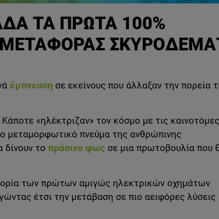
ΔΑ ΤΑ ΠΡΩΤΑ 100%
 ΜΕΤΑΦΟΡΑΣ ΣΚΥΡΟΔΕΜΑ
χνά
έμπνευση
σε εκείνους που άλλαξαν την πορεία 
: Κάποτε «ηλέκτριζαν» τον κόσμο με τις καινοτόμες
το μεταμορφωτικό πνεύμα της ανθρώπινης
α δίνουν το
πράσινο φως
σε μια πρωτοβουλία που 
φορία των πρώτων αμιγώς ηλεκτρικών οχημάτων
ώντας έτσι την μετάβαση σε πιο αειφόρες λύσεις