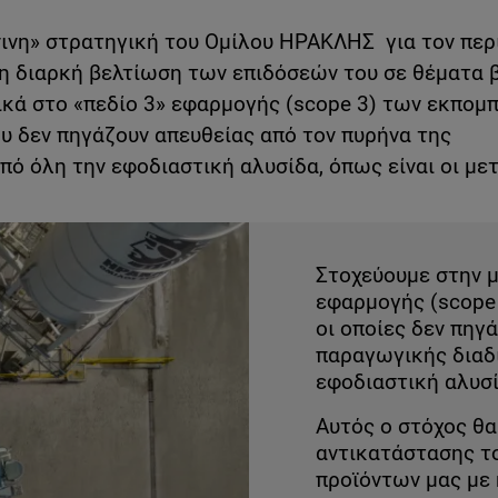
ινη» στρατηγική του Ομίλου ΗΡΑΚΛΗΣ για τον περ
τη διαρκή βελτίωση των επιδόσεών του σε θέματα 
ικά στο «πεδίο 3» εφαρμογής (scope 3) των εκπομ
 δεν πηγάζουν απευθείας από τον πυρήνα της
πό όλη την εφοδιαστική αλυσίδα, όπως είναι οι με
Στοχεύουμε στην 
εφαρμογής (scope
οι οποίες δεν πηγ
παραγωγικής διαδι
εφοδιαστική αλυσί
Αυτός ο στόχος θα
αντικατάστασης τ
προϊόντων μας με 