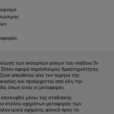
ιορισμό
βιώσιμης
πών
ταφορές.
μείωση των εκπομπών ρύπων του «πεδίου 3»
 3)που αφορά παράπλευρες δραστηριότητες
άζουν απευθείας από τον πυρήνα της
κασίας και προέρχονται από όλη την
δα, όπως είναι οι μεταφορές.
 επιτευχθεί μέσω της σταδιακής
ου στόλου οχημάτων μεταφοράς των
ηλεκτρικά οχήματα, φιλικά προς το