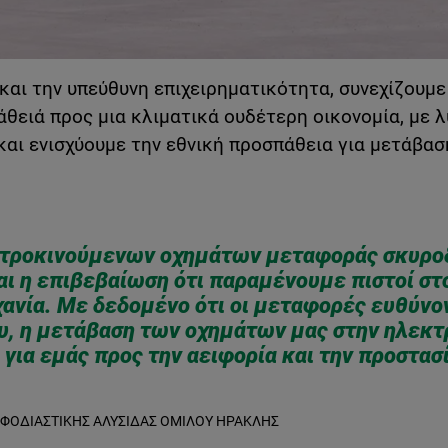
αι την υπεύθυνη επιχειρηματικότητα, συνεχίζουμε
θειά προς μια κλιματικά ουδέτερη οικονομία, με λ
και ενισχύουμε την εθνική προσπάθεια για μετάβασ
τροκινούμενων οχημάτων μεταφοράς σκυρο
ι η επιβεβαίωση ότι παραμένουμε πιστοί στο
χανία. Με δεδομένο ότι οι μεταφορές ευθύνο
υ, η μετάβαση των οχημάτων μας στην ηλεκτ
για εμάς προς την αειφορία και την προστασ
 ΕΦΟΔΙΑΣΤΙΚΉΣ ΑΛΥΣΊΔΑΣ ΟΜΊΛΟΥ ΗΡΑΚΛΗΣ