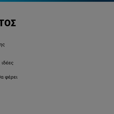
ΤΟΣ
της
 ιδέες
θα φέρει