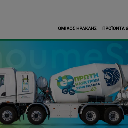
Παράκαμψη προς το κυρ
ΌΜΙΛΟΣ ΗΡΑΚΛΗΣ
ΠΡΟΪΌΝΤΑ &