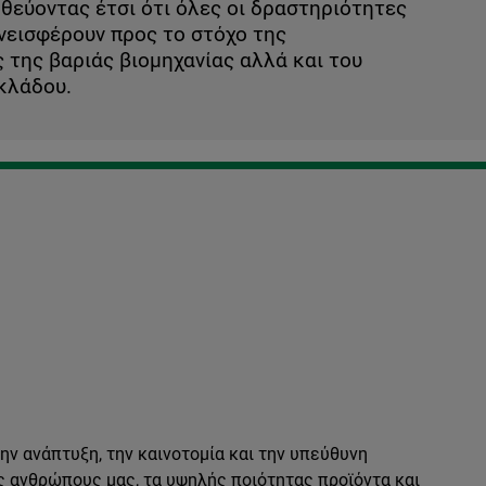
θεύοντας έτσι ότι όλες οι δραστηριότητες
νεισφέρουν προς το στόχο της
της βαριάς βιομηχανίας αλλά και του
κλάδου.
ν ανάπτυξη, την καινοτομία και την υπεύθυνη
ς ανθρώπους μας, τα υψηλής ποιότητας προϊόντα και