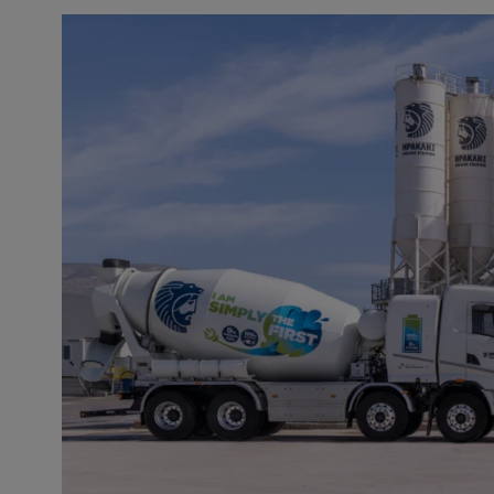
Image