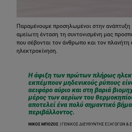
Παραμένουμε προσηλωμένοι στην ανάπτυξη κ
αμείωτη ένταση τη συντονισμένη μας προσπά
που σέβονται τον άνθρωπο και τον πλανήτη 
ηλεκτροκίνηση.
Η άφιξη των πρώτων πλήρως ηλεκ
εκπέμπουν μηδενικούς ρύπους είνα
αειφόρο αύριο και στη βαριά βιομη
μέρος των αερίων του θερμοκηπίο
αποτελεί ένα πολύ σημαντικό βήμα 
περιβάλλοντος.
NΊΚΟΣ ΜΠΌΖΟΣ
| ΓΕΝΙΚΌΣ ΔΙΕΥΘΥΝΤΉΣ ΕΞΑΓΩΓΏΝ &