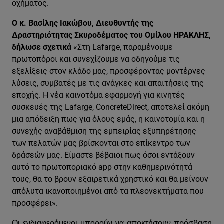
οχήματος.
Ο κ. Βασίλης Ιακώβου, Διευθυντής της
Δραστηριότητας Σκυροδέματος του Ομίλου ΗΡΑΚΛΗΣ,
δήλωσε σχετικά
«Στη Lafarge, παραμένουμε
πρωτοπόροι και συνεχίζουμε να οδηγούμε τις
εξελίξεις στον κλάδο μας, προσφέροντας μοντέρνες
λύσεις, συμβατές με τις ανάγκες και απαιτήσεις της
εποχής. Η νέα καινοτόμα εφαρμογή για κινητές
συσκευές της Lafarge, ConcreteDirect, αποτελεί ακόμη
μια απόδειξη πως για όλους εμάς, η καινοτομία και η
συνεχής αναβάθμιση της εμπειρίας εξυπηρέτησης
των πελατών μας βρίσκονται στο επίκεντρο των
δράσεών μας. Είμαστε βέβαιοι πως όσοι εντάξουν
αυτό το πρωτοποριακό app στην καθημερινότητά
τους, θα το βρουν εξαιρετικά χρηστικό και θα μείνουν
απόλυτα ικανοποιημένοι από τα πλεονεκτήματα που
προσφέρει».
O
ι ενδιαφερόμενοι μπορούν να αποκτήσουν πρόσβαση