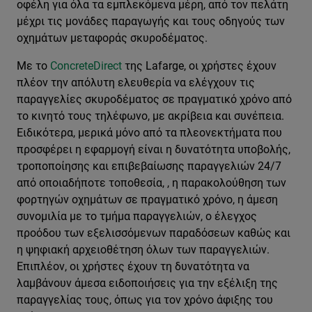
οφέλη για όλα τα εμπλεκόμενα μέρη, από τον πελάτη
μέχρι τις μονάδες παραγωγής και τους οδηγούς των
οχημάτων μεταφοράς σκυροδέματος.
Με το
ConcreteDirect
της Lafarge, οι χρήστες έχουν
πλέον την απόλυτη ελευθερία να ελέγχουν τις
παραγγελίες σκυροδέματος σε πραγματικό χρόνο από
το κινητό τους τηλέφωνο, με ακρίβεια και συνέπεια.
Ειδικότερα, μερικά μόνο από τα πλεονεκτήματα που
προσφέρει η εφαρμογή είναι η δυνατότητα υποβολής,
τροποποίησης και επιβεβαίωσης παραγγελιών 24/7
από οποιαδήποτε τοποθεσία, , η παρακολούθηση των
φορτηγών οχημάτων σε πραγματικό χρόνο, η άμεση
συνομιλία με το τμήμα παραγγελιών, ο έλεγχος
προόδου των εξελισσόμενων παραδόσεων καθώς και
η ψηφιακή αρχειοθέτηση όλων των παραγγελιών.
Επιπλέον, οι χρήστες έχουν τη δυνατότητα να
λαμβάνουν άμεσα ειδοποιήσεις για την εξέλιξη της
παραγγελίας τους, όπως για τον χρόνο άφιξης του