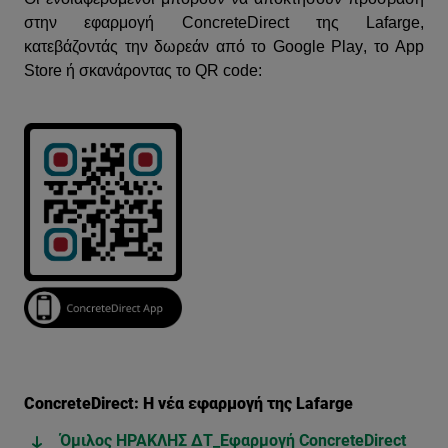
στην εφαρμογή ConcreteDirect της Lafarge,
κατεβάζοντάς την δωρεάν από το Google Pla
y
, το App
Store ή σκανάροντας το
QR
code
:
ConcreteDirect: H νέα εφαρμογή της Lafarge
Όμιλος ΗΡΑΚΛΗΣ ΔΤ_Εφαρμογή ConcreteDirect