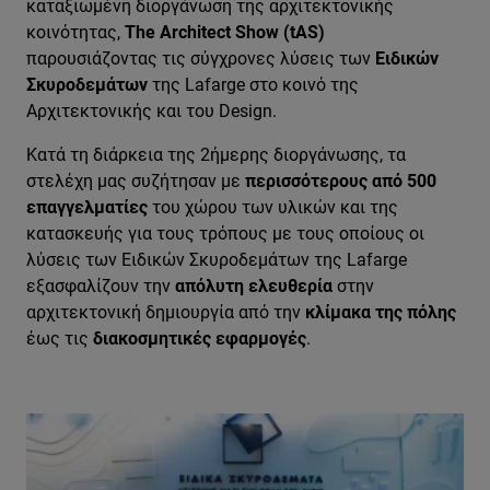
καταξιωμένη διοργάνωση της αρχιτεκτονικής
κοινότητας,
The Architect Show (tAS)
παρουσιάζοντας τις σύγχρονες λύσεις των
Ειδικών
Σκυροδεμάτων
της Lafarge στο κοινό της
Αρχιτεκτονικής και του Design.
Κατά τη διάρκεια της 2ήμερης διοργάνωσης, τα
στελέχη μας συζήτησαν με
περισσότερους από 500
επαγγελματίες
του χώρου των υλικών και της
κατασκευής για τους τρόπους με τους οποίους οι
λύσεις των Ειδικών Σκυροδεμάτων της Lafarge
εξασφαλίζουν την
απόλυτη ελευθερία
στην
αρχιτεκτονική δημιουργία από την
κλίμακα της πόλης
έως τις
διακοσμητικές εφαρμογές
.