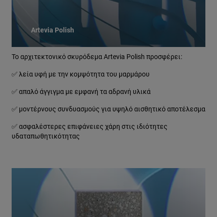
Artevia Polish
Το αρχιτεκτονικό σκυρόδεμα Artevia Polish προσφέρει:
✅ λεία υφή με την κομψότητα του μαρμάρου
✅ απαλό άγγιγμα με εμφανή τα αδρανή υλικά
✅ μοντέρνους συνδυασμούς για υψηλό αισθητικό αποτέλεσμα
✅ ασφαλέστερες επιφάνειες χάρη στις ιδιότητες
υδαταπωθητικότητας