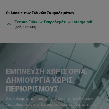
Οι λύσεις των Ειδικών Σκυροδεμάτων
Έντυπο Ειδικών Σκυροδεμάτων Lafarge.pdf
(pdf, 6.82 MB)
ΕΜΠΝΕΥΣΗ ΧΩΡΙΣ ΟΡΙΑ.
ΔΗΜΙΟΥΡΓΙΑ ΧΩΡΙΣ
ΠΕΡΙΟΡΙΣΜΟΥΣ
Ανακαλύψτε τις προηγμένες λύσεις των Ειδικών
Σκυροδεμάτων της Lafarge και εκμεταλλετείτε τις