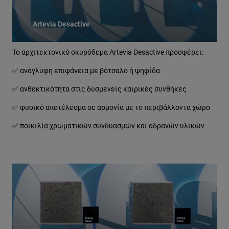
Artevia Desactive
Το αρχιτεκτονικό σκυρόδεμα Artevia Desactive προσφέρει:
✅ ανάγλυφη επιφάνεια με βότσαλο ή ψηφίδα
✅ ανθεκτικότητα στις δυσμενείς καιρικές συνθήκες
✅ φυσικό αποτέλεσμα σε αρμονία με το περιβάλλοντα χώρο
✅ ποικιλία χρωματικών συνδυασμών και αδρανών υλικών