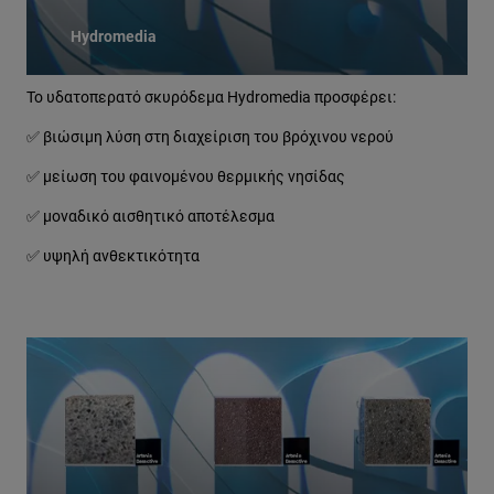
Hydromedia
Το υδατοπερατό σκυρόδεμα Hydromedia προσφέρει:
✅ βιώσιμη λύση στη διαχείριση του βρόχινου νερού
✅ μείωση του φαινομένου θερμικής νησίδας
✅ μοναδικό αισθητικό αποτέλεσμα
✅ υψηλή ανθεκτικότητα