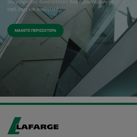
απεριόριστες δυνατότητες που προσφέρουν σε
υφή, όψη και αισθητική.
ΜΆΘΕΤΕ ΠΕΡΙΣΣΌΤΕΡΑ