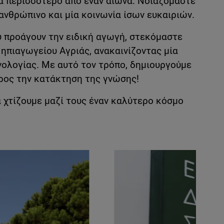
α περισσότερο από έναν αιώνα. Νοιαζόμαστε
ανθρώπινο και μία κοινωνία ίσων ευκαιριών.
 προάγουν την ειδική αγωγή, στεκόμαστε
Νηπιαγωγείου Αγριάς, ανακαινίζοντας μία
νολογίας. Με αυτό τον τρόπο, δημιουργούμε
προς την κατάκτηση της γνώσης!
α χτίζουμε μαζί τους έναν καλύτερο κόσμο