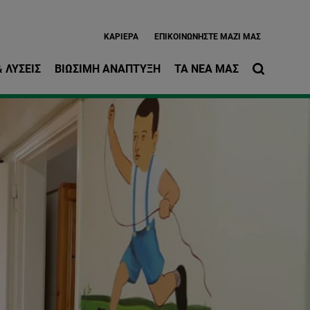
ίως περιεχόμενο
ΚΑΡΙΈΡΑ
EΠΙΚΟΙΝΩΝΉΣΤΕ ΜΑΖΊ ΜΑΣ
 ΛΎΣΕΙΣ
ΒΙΏΣΙΜΗ ΑΝΆΠΤΥΞΗ
ΤΑ ΝΈΑ ΜΑΣ