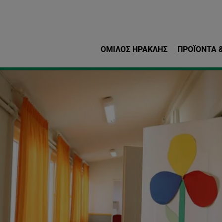
Παράκαμψη προς το κυρ
ΌΜΙΛΟΣ ΗΡΑΚΛΗΣ
ΠΡΟΪΌΝΤΑ &