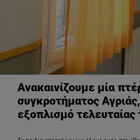
Ανακαινίζουμε μία πτέ
συγκροτήματος Αγριάς,
εξοπλισμό τελευταίας 