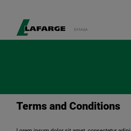
ΕΛΛΆΔΑ
Terms and Conditions
Lorem ipsum dolor sit amet, consectetur adipis