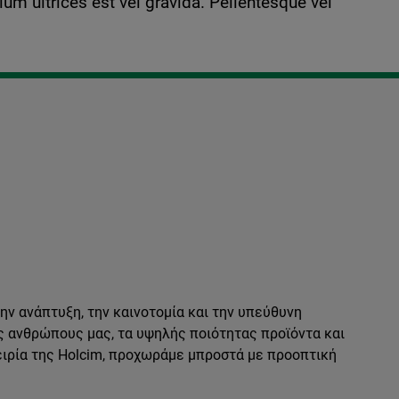
um ultrices est vel gravida. Pellentesque vel
ν ανάπτυξη, την καινοτομία και την υπεύθυνη
ς ανθρώπους μας, τα υψηλής ποιότητας προϊόντα και
ειρία της Holcim, προχωράμε μπροστά με προοπτική