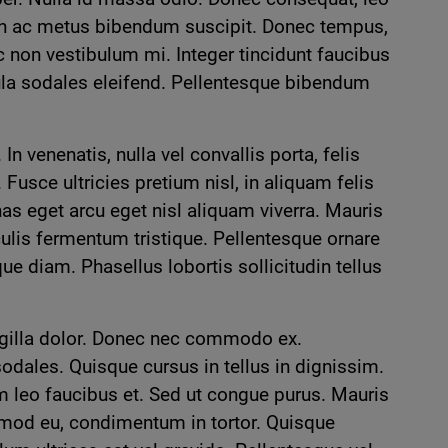
 nibh ac metus bibendum suscipit. Donec tempus,
 non vestibulum mi. Integer tincidunt faucibus
gula sodales eleifend. Pellentesque bibendum
 venenatis, nulla vel convallis porta, felis
 Fusce ultricies pretium nisl, in aliquam felis
nas eget arcu eget nisl aliquam viverra. Mauris
aculis fermentum tristique. Pellentesque ornare
que diam. Phasellus lobortis sollicitudin tellus
ingilla dolor. Donec nec commodo ex.
odales. Quisque cursus in tellus in dignissim.
m leo faucibus et. Sed ut congue purus. Mauris
ismod eu, condimentum in tortor. Quisque