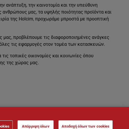
ν ανάπτυξη, την καινοτομία και την υπεύθυνη
ς ανθρώπους μας, τα υψηλής ποιότητας προϊόντα και
ειρία της Holcim, προχωράμε μπροστά με προοπτική
ς μας, προβλέπουμε τις διαφοροποιημένες ανάγκες
 όλες τις εφαρμογές στον τομέα των κατασκευών.
τις τοπικές οικονομίες και κοινωνίες όπου
ης της χώρας μας.
ookies
Απόρριψη όλων
Αποδοχή όλων των cookies
ροσωπικών Δεδομένων