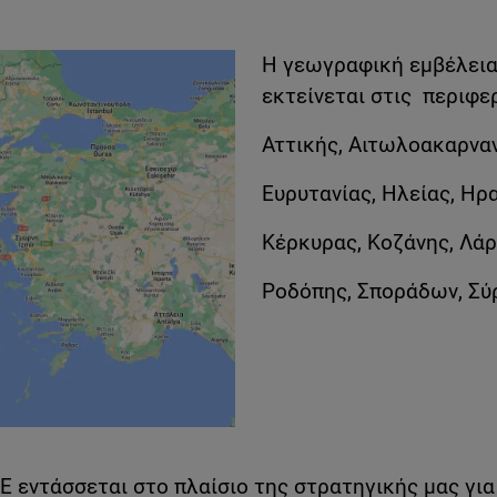
Η γεωγραφική εμβέλει
εκτείνεται στις περιφε
Αττικής, Αιτωλοακαρνανί
Ευρυτανίας, Ηλείας, Ηρ
Κέρκυρας, Κοζάνης, Λάρ
Ροδόπης, Σποράδων, Σύρ
Ε εντάσσεται στο πλαίσιο της στρατηγικής μας γι