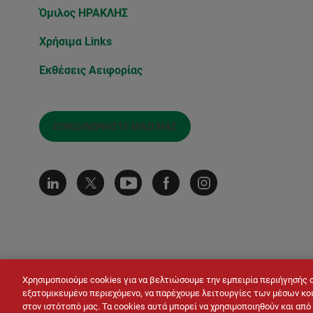
Όμιλος ΗΡΑΚΛΗΣ
Χρήσιμα Links
Εκθέσεις Αειφορίας
ΕΠΙΚΟΙΝΩΝΉΣΤΕ ΜΑΖΊ ΜΑΣ
Χρησιμοποιούμε cookies για να βελτιώσουμε την εμπειρία περιήγησής 
εξατομικευμένο περιεχόμενο, να παρέχουμε λειτουργίες των μέσων κοι
στον ιστότοπό μας. Τα cookies αυτά μπορεί να χρησιμοποιηθούν και απ
© LAFARGE 2026
Site map
Επικοινωνία