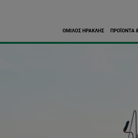
Παράκαμψη προς το κυρ
ΌΜΙΛΟΣ ΗΡΑΚΛΗΣ
ΠΡΟΪΌΝΤΑ &