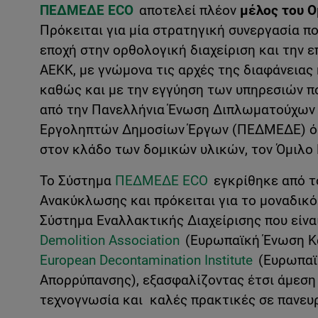
ΠΕΔΜΕΔΕ ECO
αποτελεί πλέον
μέλος του 
Πρόκειται για μία στρατηγική συνεργασία π
εποχή στην ορθολογική διαχείριση και την 
ΑΕΚΚ, με γνώμονα τις αρχές της διαφάνειας κ
καθώς και με την εγγύηση των υπηρεσιών π
από την Πανελλήνια Ένωση Διπλωματούχων
Εργοληπτών Δημοσίων Έργων (ΠΕΔΜΕΔΕ) όσ
στον κλάδο των δομικών υλικών, τον Όμιλ
Το Σύστημα
ΠΕΔΜΕΔΕ ECO
εγκρίθηκε από τ
Ανακύκλωσης και πρόκειται για το μοναδικό
Σύστημα Εναλλακτικής Διαχείρισης που είνα
Demolition Association
(Ευρωπαϊκή Ένωση Κ
European Decontamination Institute
(Ευρωπαϊκ
Απορρύπανσης), εξασφαλίζοντας έτσι άμεση
τεχνογνωσία και καλές πρακτικές σε πανευ