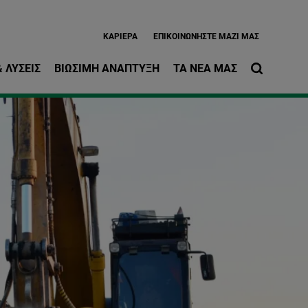
ίως περιεχόμενο
ΚΑΡΙΈΡΑ
EΠΙΚΟΙΝΩΝΉΣΤΕ ΜΑΖΊ ΜΑΣ
 ΛΎΣΕΙΣ
ΒΙΏΣΙΜΗ ΑΝΆΠΤΥΞΗ
ΤΑ ΝΈΑ ΜΑΣ