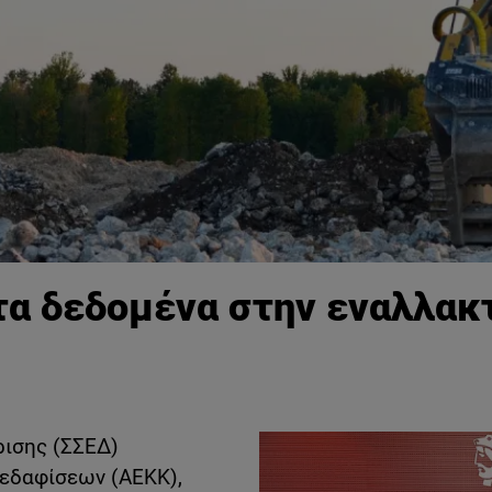
τα δεδομένα στην εναλλακ
ρισης (ΣΣΕΔ)
εδαφίσεων (ΑΕΚΚ),