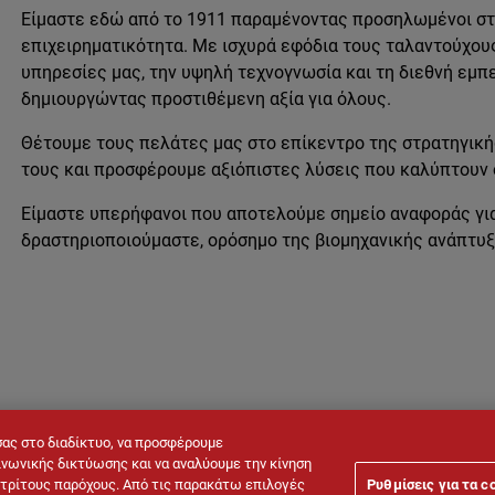
Είμαστε εδώ από το 1911 παραμένοντας προσηλωμένοι στη
επιχειρηματικότητα. Με ισχυρά εφόδια τους ταλαντούχου
υπηρεσίες μας, την υψηλή τεχνογνωσία και τη διεθνή εμπ
δημιουργώντας προστιθέμενη αξία για όλους.
Θέτουμε τους πελάτες μας στο επίκεντρο της στρατηγική
τους και προσφέρουμε αξιόπιστες λύσεις που καλύπτουν
Είμαστε υπερήφανοι που αποτελούμε σημείο αναφοράς για 
δραστηριοποιούμαστε, ορόσημο της βιομηχανικής ανάπτυξ
σας στο διαδίκτυο, να προσφέρουμε
νωνικής δικτύωσης και να αναλύουμε την κίνηση
ό τρίτους παρόχους. Από τις παρακάτω επιλογές
Ρυθμίσεις για τα c
Νομική σημείωση
Πολιτική Cookies
Πολιτική Προστασίας Π