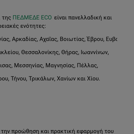
α της
ΠΕΔΜΕΔΕ ECO
είναι πανελλαδική και
ρειακές ενότητες:
ας, Αρκαδίας, Αχαΐας, Βοιωτίας, Έβρου, Ευβοίας,
ακλείου, Θεσσαλονίκης, Θήρας, Ιωαννίνων,
ισας, Μεσσηνίας, Μαγνησίας, Πέλλας,
ου, Τήνου, Τρικάλων, Χανίων και Χίου.
α την προώθηση και πρακτική εφαρμογή του