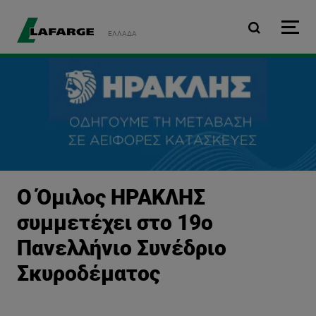
Παράκαμψη προς το κυρ
ΕΛΛΆΔΑ
Ο Όμιλος ΗΡΑΚΛΗΣ
συμμετέχει στο 19ο
Πανελλήνιο Συνέδριο
Σκυροδέματος