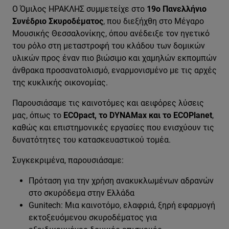
Ο Όμιλος ΗΡΑΚΛΗΣ συμμετείχε στο
19ο Πανελλήνιο
Συνέδριο Σκυροδέματος
, που διεξήχθη στο Μέγαρο
Μουσικής Θεσσαλονίκης, όπου ανέδειξε τον ηγετικό
του ρόλο στη μεταστροφή του κλάδου των δομικών
υλικών προς έναν πιο βιώσιμο και χαμηλών εκπομπών
άνθρακα προσανατολισμό, εναρμονισμένο με τις αρχές
της κυκλικής οικονομίας.
Παρουσιάσαμε τις καινοτόμες και αειφόρες λύσεις
μας, όπως το
ECOpact, το DYNAMax και το ECOPlanet
,
καθώς και επιστημονικές εργασίες που ενισχύουν τις
δυνατότητες του κατασκευαστικού τομέα.
Συγκεκριμένα, παρουσιάσαμε:
Πρόταση για την χρήση ανακυκλωμένων αδρανών
στο σκυρόδεμα στην Ελλάδα
Gunitech: Μια καινοτόμο, ελαφριά, ξηρή εφαρμογή
εκτοξευόμενου σκυροδέματος για