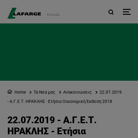
Παράκαμψη προς το κυρ
ΕΛΛΆΔΑ
Home
Τα Νέα μας
Ανακοινώσεις
22.07.2019
- Α.Γ.Ε.Τ. ΗΡΑΚΛΗΣ - Ετήσια Οικονομική Έκθεση 2018
22.07.2019 - Α.Γ.Ε.Τ.
ΗΡΑΚΛΗΣ - Ετήσια