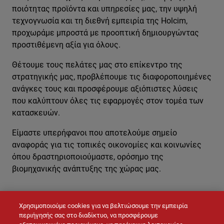
ποιότητας προϊόντα και υπηρεσίες μας, την υψηλή
τεχνογνωσία και τη διεθνή εμπειρία της Holcim,
προχωράμε μπροστά με προοπτική δημιουργώντας
προστιθέμενη αξία για όλους.
Θέτουμε τους πελάτες μας στο επίκεντρο της
στρατηγικής μας, προβλέπουμε τις διαφοροποιημένες
ανάγκες τους και προσφέρουμε αξιόπιστες λύσεις
που καλύπτουν όλες τις εφαρμογές στον τομέα των
κατασκευών.
Είμαστε υπερήφανοι που αποτελούμε σημείο
αναφοράς για τις τοπικές οικονομίες και κοινωνίες
όπου δραστηριοποιούμαστε, ορόσημο της
βιομηχανικής ανάπτυξης της χώρας μας.
Χρησιμοποιούμε cookies για να βελτιώσουμε την εμπειρία
ΕΠΙΚΟΙΝΩΝΉΣΤΕ ΜΑΖΊ ΜΑΣ
περιήγησής σας στο διαδίκτυο, να προσφέρουμε