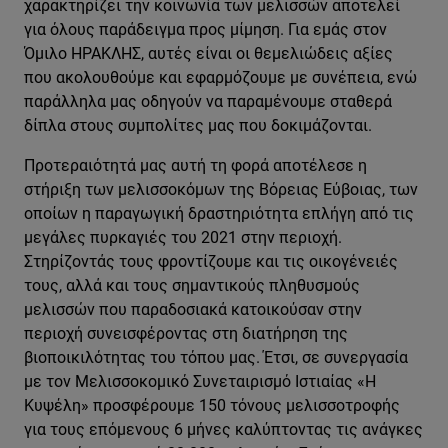
χαρακτηρίζει την κοινωνία των μελισσών αποτελεί
για όλους παράδειγμα προς μίμηση. Για εμάς στον
Όμιλο ΗΡΑΚΛΗΣ, αυτές είναι οι θεμελιώδεις αξίες
που ακολουθούμε και εφαρμόζουμε με συνέπεια, ενώ
παράλληλα μας οδηγούν να παραμένουμε σταθερά
δίπλα στους συμπολίτες μας που δοκιμάζονται.
Προτεραιότητά μας αυτή τη φορά αποτέλεσε η
στήριξη των μελισσοκόμων της Βόρειας Εύβοιας, των
οποίων η παραγωγική δραστηριότητα επλήγη από τις
μεγάλες πυρκαγιές του 2021 στην περιοχή.
Στηρίζοντάς τους φροντίζουμε και τις οικογένειές
τους, αλλά και τους σημαντικούς πληθυσμούς
μελισσών που παραδοσιακά κατοικούσαν στην
περιοχή συνεισφέροντας στη διατήρηση της
βιοποικιλότητας του τόπου μας. Έτσι, σε συνεργασία
με τον Μελισσοκομικό Συνεταιρισμό Ιστιαίας «Η
Κυψέλη» προσφέρουμε 150 τόνους μελισσοτροφής
για τους επόμενους 6 μήνες καλύπτοντας τις ανάγκες