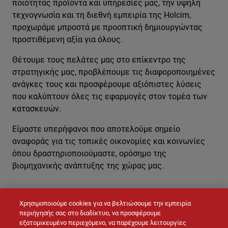
ποιότητας προϊόντα και υπηρεσίες μας, την υψηλή
τεχνογνωσία και τη διεθνή εμπειρία της Holcim,
προχωράμε μπροστά με προοπτική δημιουργώντας
προστιθέμενη αξία για όλους.
Θέτουμε τους πελάτες μας στο επίκεντρο της
στρατηγικής μας, προβλέπουμε τις διαφοροποιημένες
ανάγκες τους και προσφέρουμε αξιόπιστες λύσεις
που καλύπτουν όλες τις εφαρμογές στον τομέα των
κατασκευών.
Είμαστε υπερήφανοι που αποτελούμε σημείο
αναφοράς για τις τοπικές οικονομίες και κοινωνίες
όπου δραστηριοποιούμαστε, ορόσημο της
βιομηχανικής ανάπτυξης της χώρας μας.
Χρησιμοποιούμε cookies για να βελτιώσουμε την εμπειρία
ΕΠΙΚΟΙΝΩΝΉΣΤΕ ΜΑΖΊ ΜΑΣ
περιήγησής σας στο διαδίκτυο, να προσφέρουμε
εξατομικευμένο περιεχόμενο, να παρέχουμε λειτουργίες