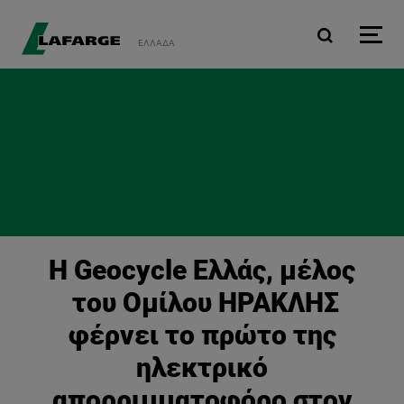
Παράκαμψη προς το κυρ
ΕΛΛΆΔΑ
Η Geocycle Ελλάς, μέλος
του Ομίλου ΗΡΑΚΛΗΣ
φέρνει το πρώτο της
ηλεκτρικό
απορριμματοφόρο στον