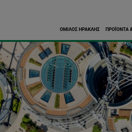
Παράκαμψη προς το κυρ
ΌΜΙΛΟΣ ΗΡΑΚΛΗΣ
ΠΡΟΪΌΝΤΑ &