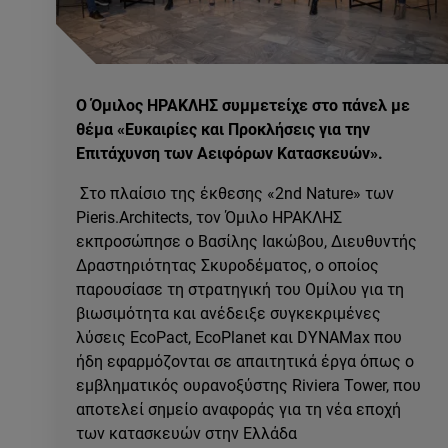
Ο Όμιλος ΗΡΑΚΛΗΣ συμμετείχε στο πάνελ με
θέμα «Ευκαιρίες και Προκλήσεις για την
Επιτάχυνση των Αειφόρων Κατασκευών».
Στο πλαίσιο της έκθεσης «2nd Nature» των
Pieris.Architects, τον Όμιλο ΗΡΑΚΛΗΣ
εκπροσώπησε ο Βασίλης Ιακώβου, Διευθυντής
Δραστηριότητας Σκυροδέματος, ο οποίος
παρουσίασε τη στρατηγική του Ομίλου για τη
βιωσιμότητα και ανέδειξε συγκεκριμένες
λύσεις EcoPact, EcoPlanet και DYNAMax που
ήδη εφαρμόζονται σε απαιτητικά έργα όπως ο
εμβληματικός ουρανοξύστης Riviera Tower, που
αποτελεί σημείο αναφοράς για τη νέα εποχή
των κατασκευών στην Ελλάδα