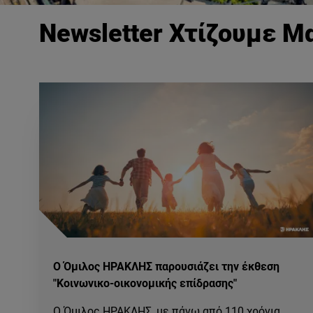
Newsletter Χτίζουμε Μ
Ο Όμιλος ΗΡΑΚΛΗΣ παρουσιάζει την έκθεση
"Κοινωνικο-οικονομικής επίδρασης"
Ο Όμιλος ΗΡΑΚΛΗΣ, με πάνω από 110 χρόνια