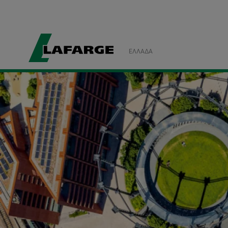
ΕΛΛΆΔΑ