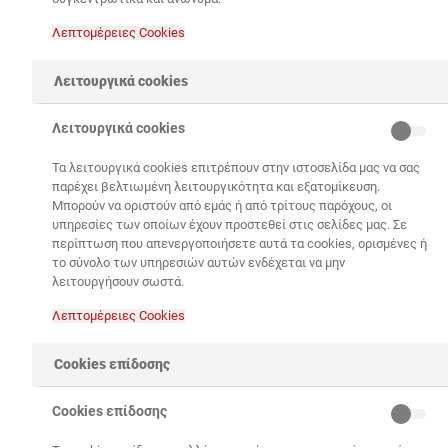
Λεπτομέρειες Cookies‎
Λειτουργικά cookies
Λειτουργικά cookies
Τα λειτουργικά cookies επιτρέπουν στην ιστοσελίδα μας να σας
παρέχει βελτιωμένη λειτουργικότητα και εξατομίκευση.
Μπορούν να οριστούν από εμάς ή από τρίτους παρόχους, οι
υπηρεσίες των οποίων έχουν προστεθεί στις σελίδες μας. Σε
περίπτωση που απενεργοποιήσετε αυτά τα cookies, ορισμένες ή
το σύνολο των υπηρεσιών αυτών ενδέχεται να μην
λειτουργήσουν σωστά.
Λεπτομέρειες Cookies‎
Cookies επίδοσης
Με διαχρονική δέσμευση να δημιουργεί νέες τάσεις
από τα μεγάλα έργα μέχρι τις εφαρμογές
Cookies επίδοσης
διακόσμησης, ο Όμιλος ΗΡΑΚΛΗΣ πρωτοπορεί