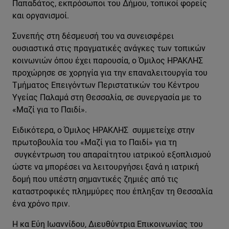
Παπαδάτος, εκπρόσωποι του Δήμου, τοπικοί φορείς
και οργανισμοί.
Συνεπής στη δέσμευσή του να συνεισφέρει
ουσιαστικά στις πραγματικές ανάγκες των τοπικών
κοινωνιών όπου έχει παρουσία, ο Όμιλος ΗΡΑΚΛΗΣ
προχώρησε σε χορηγία για την επαναλειτουργία του
Τμήματος Επειγόντων Περιστατικών του Κέντρου
Υγείας Παλαμά στη Θεσσαλία, σε συνεργασία με το
«Μαζί για το Παιδί».
Ειδικότερα, ο Όμιλος ΗΡΑΚΛΗΣ συμμετείχε στην
πρωτοβουλία του «Μαζί για το Παιδί» για τη
συγκέντρωση του απαραίτητου ιατρικού εξοπλισμού
ώστε να μπορέσει να λειτουργήσει ξανά η ιατρική
δομή που υπέστη σημαντικές ζημιές από τις
καταστροφικές πλημμύρες που έπληξαν τη Θεσσαλία
ένα χρόνο πριν.
H κα Εύη Ιωαννίδου, Διευθύντρια Επικοινωνίας του