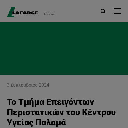
Παράκαμψη προς το κυρ
ΕΛΛΆΔΑ
3 Σεπτέμβριος 2024
Το Τμήμα Επειγόντων
Περιστατικών του Κέντρου
Υγείας Παλαμά