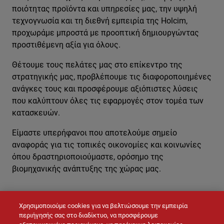
ποιότητας προϊόντα και υπηρεσίες μας, την υψηλή
τεχνογνωσία και τη διεθνή εμπειρία της Holcim,
προχωράμε μπροστά με προοπτική δημιουργώντας
προστιθέμενη αξία για όλους.
Θέτουμε τους πελάτες μας στο επίκεντρο της
στρατηγικής μας, προβλέπουμε τις διαφοροποιημένες
ανάγκες τους και προσφέρουμε αξιόπιστες λύσεις
που καλύπτουν όλες τις εφαρμογές στον τομέα των
κατασκευών.
Είμαστε υπερήφανοι που αποτελούμε σημείο
αναφοράς για τις τοπικές οικονομίες και κοινωνίες
όπου δραστηριοποιούμαστε, ορόσημο της
βιομηχανικής ανάπτυξης της χώρας μας.
Χρησιμοποιούμε cookies για να βελτιώσουμε την εμπειρία
ΕΠΙΚΟΙΝΩΝΉΣΤΕ ΜΑΖΊ ΜΑΣ
περιήγησής σας στο διαδίκτυο, να προσφέρουμε