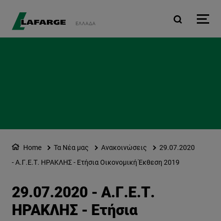
Παράκαμψη προς το κυρ
ΕΛΛΆΔΑ
Home
Τα Νέα μας
Ανακοινώσεις
29.07.2020
- Α.Γ.Ε.Τ. ΗΡΑΚΛΗΣ - Ετήσια Οικονομική Έκθεση 2019
29.07.2020 - Α.Γ.Ε.Τ.
ΗΡΑΚΛΗΣ - Ετήσια