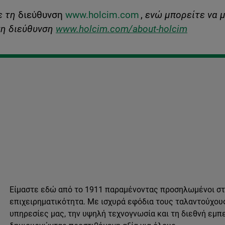
ε τη
διεύθυνση
www.holcim.com
,
ενώ μπορείτε να 
τη διεύθυνση
www.holcim.com/about-holcim
Είμαστε εδώ από το 1911 παραμένοντας προσηλωμένοι στη
επιχειρηματικότητα. Με ισχυρά εφόδια τους ταλαντούχου
υπηρεσίες μας, την υψηλή τεχνογνωσία και τη διεθνή εμπ