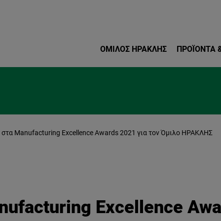
Παράκαμψη προς το κυρ
ΌΜΙΛΟΣ ΗΡΑΚΛΗΣ
ΠΡΟΪΌΝΤΑ &
 στα Manufacturing Excellence Awards 2021 για τον Όμιλο ΗΡΑΚΛΗΣ
nufacturing Excellence Awa