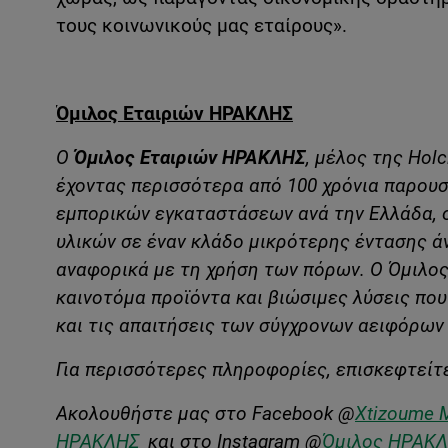
τους κοινωνικούς μας εταίρους».
Όμιλος Εταιριών ΗΡΑΚΛΗΣ
Ο
Όμιλος Εταιριών ΗΡΑΚΛΗΣ
, μέλος
της
Holc
έχοντας περισσότερα από 100 χρόνια παρουσ
εμπορικών εγκαταστάσεων ανά την Ελλάδα, 
υλικών σε έναν κλάδο μικρότερης έντασης άν
αναφορικά με τη χρήση των πόρων. Ο Όμιλο
καινοτόμα προϊόντα και βιώσιμες λύσεις πο
και τις απαιτήσεις των σύγχρονων αειφόρων
Για περισσότερες πληροφορίες, επισκεφτείτ
Ακολουθήστε μας στο
Facebook
@
Xtizoume 
ΗΡΑΚΛΗΣ
και στο
Instagram
@
Όμιλος ΗΡΑΚ