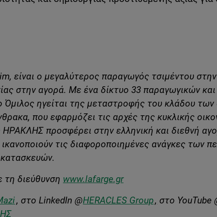
im
, είναι ο μεγαλύτερος παραγωγός τσιμέντου στην
ίας στην αγορά. Με ένα δίκτυο 33 παραγωγικών και
ο Όμιλος ηγείται της μεταστροφής του κλάδου των
θρακα, που εφαρμόζει τις αρχές της κυκλικής οικο
ς ΗΡΑΚΛΗΣ προσφέρει στην ελληνική και διεθνή αγ
υ ικανοποιούν τις διαφοροποιημένες ανάγκες των π
 κατασκευών.
ε τη διεύθυνση
www.lafarge.gr
Mazi
, στο
LinkedIn
@
HERACLES Group
,
στο
YouTube
ΛΗΣ