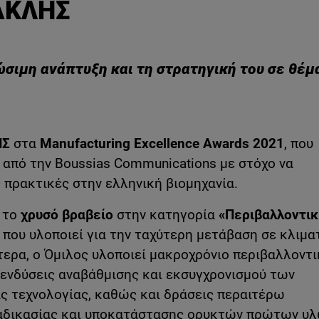
ΡΑΚΛΗΣ
ώσιμη ανάπτυξη και τη στρατηγική του σε θέ
ΗΣ
στα
Manufacturing
Excellence
Awards 2021
, που
 από την Boussias Communications με στόχο να
 πρακτικές στην ελληνική βιομηχανία.
 το
χρυσό βραβείο
στην κατηγορία
«Περιβαλλοντικ
 που υλοποιεί για την ταχύτερη μετάβαση σε κλιμα
τερα, ο Όμιλος υλοποιεί μακροχρόνιο περιβαλλοντ
ενδύσεις αναβάθμισης και εκσυγχρονισμού των
ας τεχνολογίας, καθώς και δράσεις περαιτέρω
αδικασίας και υποκατάστασης ορυκτών πρώτων υλ