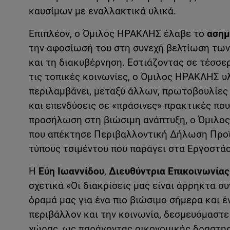
καυσίμων με εναλλακτικά υλικά.
Επιπλέον, ο Όμιλος ΗΡΑΚΛΗΣ έλαβε το
ασημ
την αφοσίωσή του στη συνεχή βελτίωση των 
και τη διακυβέρνηση. Εστιάζοντας σε τέσσερ
τις τοπικές κοινωνίες, ο Όμιλος ΗΡΑΚΛΗΣ υ
περιλαμβάνει, μεταξύ άλλων, πρωτοβουλίες
και επενδύσεις σε «πράσινες» πρακτικές π
προσήλωση στη βιώσιμη ανάπτυξη, ο Όμιλος
που απέκτησε Περιβαλλοντική Δήλωση Προϊόν
τύπους τσιμέντου που παράγει στα Εργοστάσ
Η
Εύη Ιωαννίδου
,
Διευθύντρια Επικοινωνία
σχετικά «Οι διακρίσεις μας είναι άρρηκτα 
όραμά μας για ένα πιο βιώσιμο σήμερα και 
περιβάλλον και την κοινωνία, δεσμευόμαστε
χώρας, ως παράγοντας οικονομικής δραστηρ