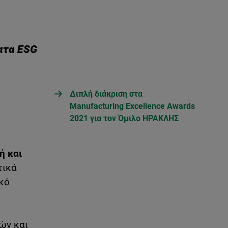
ματα
ESG
Διπλή διάκριση στα
Manufacturing Excellence Awards
2021 για τον Όμιλο ΗΡΑΚΛΗΣ
ή και
τικά
ικό
ών και