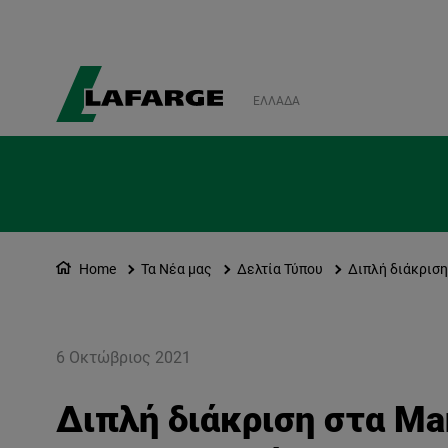
ΕΛΛΆΔΑ
Home
Τα Νέα μας
Δελτία Τύπου
Διπλή διάκριση
6 Οκτώβριος 2021
Διπλή διάκριση στα Ma