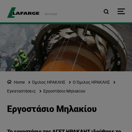
Παράκαμψη προς το κυρ
ΕΛΛΆΔΑ
Home
Όμιλος ΗΡΑΚΛΗΣ
Ο Όμιλος ΗΡΑΚΛΗΣ
Εγκαταστάσεις
Εργοστάσιο Μηλακίου
Εργοστάσιο Μηλακίου
Το εργοστάσιο της ΑΓΕΤ ΗΡΑΚΛΗΣ ιδρύθηκε το