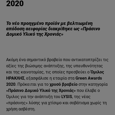
2020
Το νέο προηγμένο προϊόν με βελτιωμένη
απόδοση αειφορίας διακρίθηκε ως «Πράσινο
Δομικό Υλικό της Χρονιάς»
Ακόμη ένα σημαντικό βραβείο που αντικατοπτρίζει τις
αξίες της βιώσιμης ανάπτυξης, της υπευθυνότητας
και της καινοτομίας, τις οποίες πρεσβεύει ο
Όμιλος
ΗΡΑΚΛΗΣ
, εξασφάλισε η εταιρία στα
Green
Awards
2020
. Πρόκειται για το
χρυσό βραβείο
στην κατηγορία
«Πράσινο Δομικό Υλικό της Χρονιάς»
που έλαβε ο
Όμιλος για την ανάπτυξη του
LYSIS
, της νέας
«πράσινης» λύσης για χτίσιμο και σοβάτισμα χωρίς τη
χρήση ασβέστη.