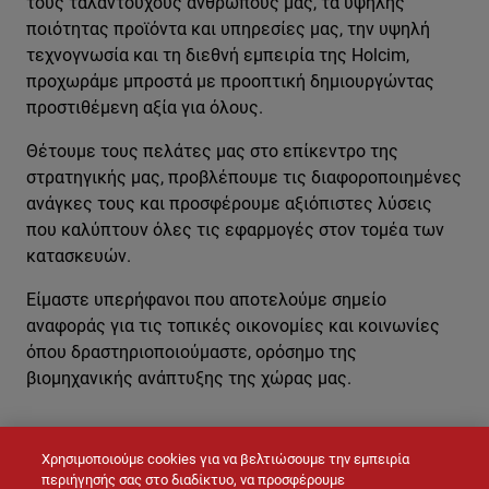
τους ταλαντούχους ανθρώπους μας, τα υψηλής
ποιότητας προϊόντα και υπηρεσίες μας, την υψηλή
τεχνογνωσία και τη διεθνή εμπειρία της Holcim,
προχωράμε μπροστά με προοπτική δημιουργώντας
προστιθέμενη αξία για όλους.
Θέτουμε τους πελάτες μας στο επίκεντρο της
στρατηγικής μας, προβλέπουμε τις διαφοροποιημένες
ανάγκες τους και προσφέρουμε αξιόπιστες λύσεις
που καλύπτουν όλες τις εφαρμογές στον τομέα των
κατασκευών.
Είμαστε υπερήφανοι που αποτελούμε σημείο
αναφοράς για τις τοπικές οικονομίες και κοινωνίες
όπου δραστηριοποιούμαστε, ορόσημο της
βιομηχανικής ανάπτυξης της χώρας μας.
Χρησιμοποιούμε cookies για να βελτιώσουμε την εμπειρία
ΕΠΙΚΟΙΝΩΝΉΣΤΕ ΜΑΖΊ ΜΑΣ
περιήγησής σας στο διαδίκτυο, να προσφέρουμε