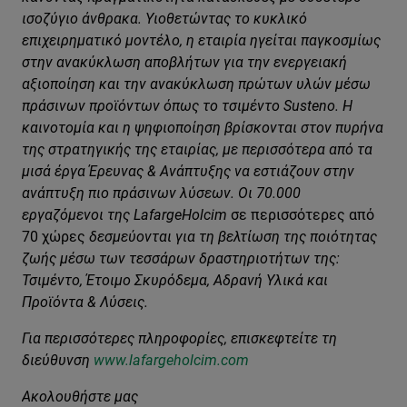
ισοζύγιο άνθρακα. Υιοθετώντας το κυκλικό
επιχειρηματικό μοντέλο, η εταιρία ηγείται παγκοσμίως
στην ανακύκλωση αποβλήτων για την ενεργειακή
αξιοποίηση και την ανακύκλωση πρώτων υλών μέσω
πράσινων προϊόντων όπως το τσιμέντο Susteno. Η
καινοτομία και η ψηφιοποίηση βρίσκονται στον πυρήνα
της στρατηγικής της εταιρίας, με περισσότερα από τα
μισά έργα Έρευνας & Ανάπτυξης να εστιάζουν στην
ανάπτυξη πιο πράσινων λύσεων. Οι 70.000
εργαζόμενοι της LafargeHolcim
σε περισσότερες από
70 χώρες
δεσμεύονται για τη βελτίωση της ποιότητας
ζωής μέσω των τεσσάρων δραστηριοτήτων της:
Τσιμέντο, Έτοιμο Σκυρόδεμα, Αδρανή Υλικά και
Προϊόντα & Λύσεις.
Για περισσότερες πληροφορίες, επισκεφτείτε τη
διεύθυνση
www.lafargeholcim.com
Ακολουθήστε μας