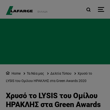
Παράκαμψη προς το κυρ
ΕΛΛΆΔΑ
Home
Τα Νέα μας
Δελτία Τύπου
Χρυσό το
LYSIS του Ομίλου ΗΡΑΚΛΗΣ στα Green Awards 2020
Χρυσό το LYSIS του Ομίλου
ΗΡΑΚΛΗΣ στα Green Awards