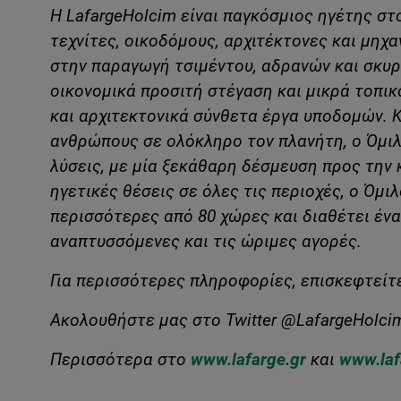
Η LafargeHolcim είναι παγκόσμιος ηγέτης στ
τεχνίτες, οικοδόμους, αρχιτέκτονες και μηχ
στην παραγωγή τσιμέντου, αδρανών και σκυρ
οικονομικά προσιτή στέγαση και μικρά τοπικ
και αρχιτεκτονικά σύνθετα έργα υποδομών. 
ανθρώπους σε ολόκληρο τον πλανήτη, ο Όμιλ
λύσεις, με μία ξεκάθαρη δέσμευση προς την
ηγετικές θέσεις σε όλες τις περιοχές, ο Όμ
περισσότερες από 80 χώρες και διαθέτει έν
αναπτυσσόμενες και τις ώριμες αγορές.
Για περισσότερες πληροφορίες, επισκεφτείτ
Ακολουθήστε μας στο Twitter @LafargeHolci
Περισσότερα στο
www
.
lafarge
.
gr
και
www
.
la