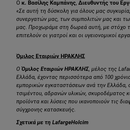
Ο
κ. Βασίλης Καμπάνης
,
Διευθυντής του Ερ
«Σε αυτή τη δύσκολη για όλους μας συγκυρία
συνεργατών μας, των συμπολιτών μας και τω
μας. Προχωράμε στη δωρεά αυτή, με στόχο τ
επιτελούν οι γιατροί και οι υγειονομικοί εργ
Όμιλος Εταιριών ΗΡΑΚΛΗΣ
Ο
Όμιλος Εταιριών ΗΡΑΚΛΗΣ
, μέλος
της Lafa
Ελλάδα, έχοντας περισσότερα από 100 χρόνι
εμπορικών εγκαταστάσεων ανά την Ελλάδα, ο
τσιμέντου, αδρανών υλικών, σκυροδέματος 
προϊόντα και λύσεις που ικανοποιούν τις δι
σύγχρονης κατασκευής.
Σχετικά με τη LafargeHolcim