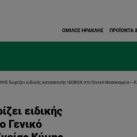
Παράκαμψη προς το κυρ
ΌΜΙΛΟΣ ΗΡΑΚΛΗΣ
ΠΡΟΪΌΝΤΑ &
ΛΗΣ δωρίζει ειδικής κατασκευής ISOBOX στο Γενικό Νοσοκομείο – 
ζει ειδικής
ο Γενικό