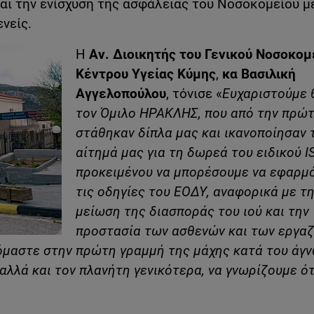
αι την ενίσχυση της ασφάλειας του Νοσοκομείου 
νείς.
Η
Αν. Διοικητής του Γενικού Νοσοκομ
Κέντρου Υγείας Κύμης
,
κα
Βασιλική
Αγγελοπούλου
, τόνισε «
Ευχαριστούμε 
τον Όμιλο ΗΡΑΚΛΗΣ, που από την πρώτ
στάθηκαν δίπλα μας και ικανοποίησαν 
αίτημά μας για τη δωρεά του ειδικού
I
προκειμένου να μπορέσουμε να εφαρμ
τις οδηγίες του ΕΟΔΥ, αναφορικά με τ
μείωση της διασποράς του ιού και την
προστασία των ασθενών και των εργα
κόμαστε στην πρώτη γραμμή της μάχης κατά του άγ
αλλά και τον πλανήτη γενικότερα, να γνωρίζουμε ότ