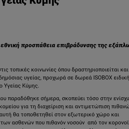
Υγείας Κύμης
ν εθνική προσπάθεια επιβράδυνσης της εξάπλ
στις τοπικές κοινωνίες όπου δραστηριοποιείται και
δημόσιας υγείας, προχωρά σε δωρεά ISOBOX ειδικ
ο Υγείας Κύμης.
που παραδόθηκε σήμερα, σκοπεύει τόσο στην ενίσχ
κομείου για τη διαχείριση και αντιμετώπιση πιθαν
 αυτή θα τοποθετηθεί στον εξωτερικό χώρο και
ο των ασθενών που πιθανόν νοσούν από τον κορονοϊ