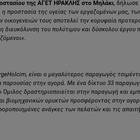
γοστασίου της ΑΓΕΤ ΗΡΑΚΛΗΣ στο Μηλάκι
, δήλωσε
, η προστασία της υγείας των εργαζομένων μας, τω
ν οικογενειών τους αποτελεί την κορυφαία προτερ
η διευκόλυνση του πολύτιμου και δύσκολου έργου 
αζόμενοι»
.
rge
Holcim
, είναι ο μεγαλύτερος παραγωγός τσιμέντ
α παρουσίας στην αγορά. Με ένα δίκτυο 33 παραγωγ
 Όμιλος δραστηριοποιείται στην παραγωγή και εμ
και βιομηχανικών ορυκτών προσφέροντας στην αγο
αφοροποιημένες ανάγκες των πελατών και τις απαιτ