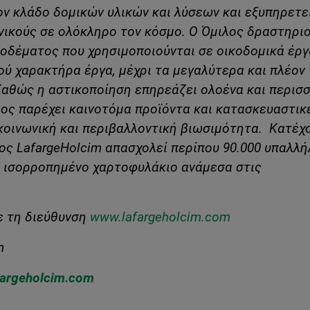
ον κλάδο δομικών υλικών και λύσεων και εξυπηρετε
ανικούς σε ολόκληρο τον κόσμο. Ο Όμιλος δραστηριο
οδέματος που χρησιμοποιούνται σε οικοδομικά έργ
ού χαρακτήρα έργα, μέχρι τα μεγαλύτερα και πλέον 
Καθώς η αστικοποίηση επηρεάζει ολοένα και περισ
ος παρέχει καινοτόμα προϊόντα και κατασκευαστικ
 κοινωνική και περιβαλλοντική βιωσιμότητα. Κατέχ
ιλος LafargeHolcim απασχολεί περίπου 90.000 υπαλλ
α ισορροπημένο χαρτοφυλάκιο ανάμεσα στις
ε τη διεύθυνση
www.lafargeholcim.com
m
farge
holcim
.com