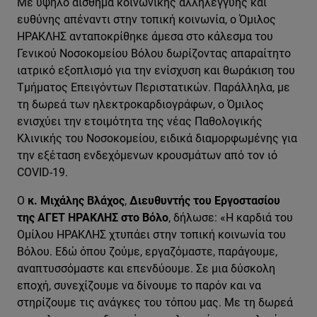
Με υψηλό αίσθημα κοινωνικής αλληλεγγύης και
ευθύνης απέναντι στην τοπική κοινωνία, ο Όμιλος
ΗΡΑΚΛΗΣ ανταποκρίθηκε άμεσα στο κάλεσμα του
Γενικού Νοσοκομείου Βόλου δωρίζοντας απαραίτητο
ιατρικό εξοπλισμό για την ενίσχυση και θωράκιση του
Τμήματος Επειγόντων Περιστατικών. Παράλληλα, με
τη δωρεά των ηλεκτροκαρδιογράφων, ο Όμιλος
ενισχύει την ετοιμότητα της νέας Παθολογικής
Κλινικής του Νοσοκομείου, ειδικά διαμορφωμένης για
την εξέταση ενδεχόμενων κρουσμάτων από τον ιό
COVID-19.
Ο
κ. Μιχάλης Βλάχος
,
Διευθυντής του Εργοστασίου
της ΑΓΕΤ ΗΡΑΚΛΗΣ στο Βόλο
, δήλωσε: «Η καρδιά του
Ομίλου ΗΡΑΚΛΗΣ χτυπάει στην τοπική κοινωνία του
Βόλου. Εδώ όπου ζούμε, εργαζόμαστε, παράγουμε,
αναπτυσσόμαστε και επενδύουμε. Σε μια δύσκολη
εποχή, συνεχίζουμε να δίνουμε το παρόν και να
στηρίζουμε τις ανάγκες του τόπου μας. Με τη δωρεά