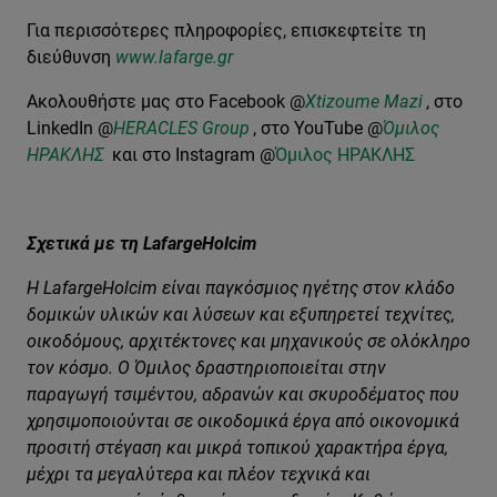
Για περισσότερες πληροφορίες, επισκεφτείτε τη
διεύθυνση
www.lafarge.gr
Ακολουθήστε μας στο Facebook @
Xtizoume Mazi
, στο
LinkedIn @
HERACLES Group
,
στο YouTube @
Όμιλος
ΗΡΑΚΛΗΣ
και στο Instagram @
Όμιλος ΗΡΑΚΛΗΣ
Σχετικά με τη LafargeHolcim
Η LafargeHolcim είναι παγκόσμιος ηγέτης στον κλάδο
δομικών υλικών και λύσεων και εξυπηρετεί τεχνίτες,
οικοδόμους, αρχιτέκτονες και μηχανικούς σε ολόκληρο
τον κόσμο. Ο Όμιλος δραστηριοποιείται στην
παραγωγή τσιμέντου, αδρανών και σκυροδέματος που
χρησιμοποιούνται σε οικοδομικά έργα από οικονομικά
προσιτή στέγαση και μικρά τοπικού χαρακτήρα έργα,
μέχρι τα μεγαλύτερα και πλέον τεχνικά και