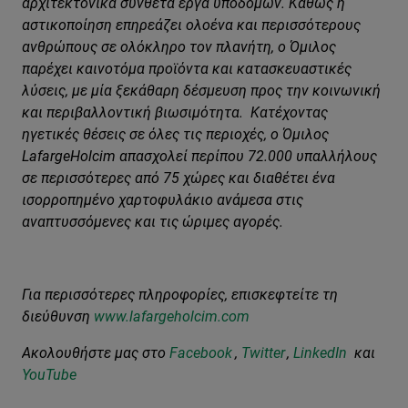
αρχιτεκτονικά σύνθετα έργα υποδομών. Καθώς η
αστικοποίηση επηρεάζει ολοένα και περισσότερους
ανθρώπους σε ολόκληρο τον πλανήτη, ο Όμιλος
παρέχει καινοτόμα προϊόντα και κατασκευαστικές
λύσεις, με μία ξεκάθαρη δέσμευση προς την κοινωνική
και περιβαλλοντική βιωσιμότητα. Κατέχοντας
ηγετικές θέσεις σε όλες τις περιοχές, ο Όμιλος
LafargeHolcim απασχολεί περίπου 72.000 υπαλλήλους
σε περισσότερες από 75 χώρες και διαθέτει ένα
ισορροπημένο χαρτοφυλάκιο ανάμεσα στις
αναπτυσσόμενες και τις ώριμες αγορές.
Για περισσότερες πληροφορίες, επισκεφτείτε τη
διεύθυνση
www.lafargeholcim.com
Ακολουθήστε μας στο
Facebook
,
Twitter
,
LinkedIn
και
YouTube