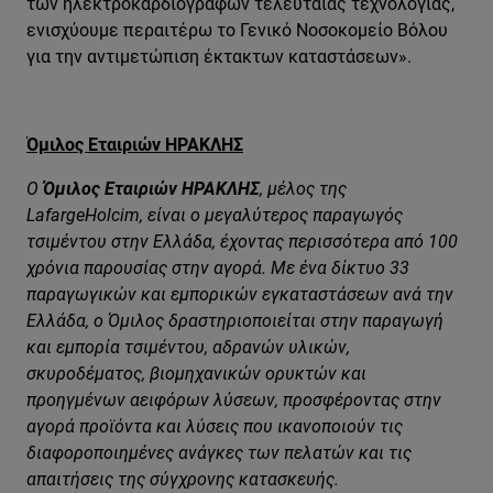
των ηλεκτροκαρδιογράφων τελευταίας τεχνολογίας,
ενισχύουμε περαιτέρω το Γενικό Νοσοκομείο Βόλου
για την αντιμετώπιση έκτακτων καταστάσεων».
Όμιλος Εταιριών ΗΡΑΚΛΗΣ
Ο
Όμιλος Εταιριών ΗΡΑΚΛΗΣ
, μέλος
της
LafargeHolcim, είναι ο μεγαλύτερος παραγωγός
τσιμέντου στην Ελλάδα, έχοντας περισσότερα από 100
χρόνια παρουσίας στην αγορά. Με ένα δίκτυο 33
παραγωγικών και εμπορικών εγκαταστάσεων ανά την
Ελλάδα, ο Όμιλος δραστηριοποιείται στην παραγωγή
και εμπορία τσιμέντου, αδρανών υλικών,
σκυροδέματος, βιομηχανικών ορυκτών και
προηγμένων αειφόρων λύσεων, προσφέροντας στην
αγορά προϊόντα και λύσεις που ικανοποιούν τις
διαφοροποιημένες ανάγκες των πελατών και τις
απαιτήσεις της σύγχρονης κατασκευής.