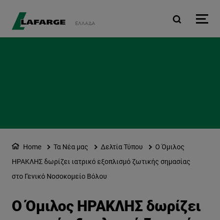
Παράκαμψη προς το κυρ
ΕΛΛΆΔΑ
Home
Τα Νέα μας
Δελτία Τύπου
Ο Όμιλος
ΗΡΑΚΛΗΣ δωρίζει ιατρικό εξοπλισμό ζωτικής σημασίας
στο Γενικό Νοσοκομείο Βόλου
Ο Όμιλος ΗΡΑΚΛΗΣ δωρίζει