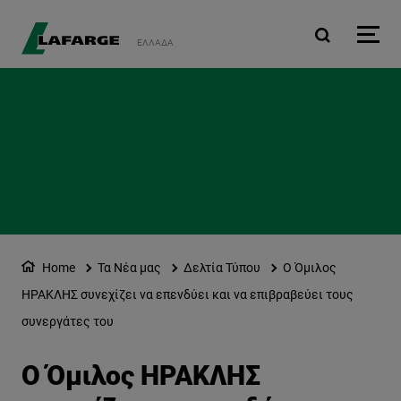
Παράκαμψη προς το κυρ
ΕΛΛΆΔΑ
Home
Τα Νέα μας
Δελτία Τύπου
Ο Όμιλος
ΗΡΑΚΛΗΣ συνεχίζει να επενδύει και να επιβραβεύει τους
συνεργάτες του
Ο Όμιλος ΗΡΑΚΛΗΣ