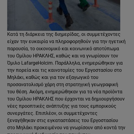
Κατά τη διάρκεια της διημερίδας, οι συμμετέχοντες
είχαν την ευκαιρία να πληροφορηθούν για την ηγετική
παρουσία, το οικονομικό και κοινωνικό αποτύπωμα
του Ομίλου ΗΡΑΚΛΗΣ, καθώς και να γνωρίσουν τον
Όμιλο LafargeHolcim. Παράλληλα, ενημερώθηκαν για
την πορεία και τις καινοτομίες του Εργοστασίου στο
Μηλάκι, καθώς και για τον εξαγωγικό του
προσανατολισμό χάρη στη στρατηγική γεωγραφική
του θέση. Ακόμη, ενημερώθηκαν για τα νέα προϊόντα
του Ομίλου ΗΡΑΚΛΗΣ που έρχονται να δημιουργήσουν
νέες προοπτικές ανάπτυξης για τους εμπορικούς
συνεργάτες. Επιπλέον, οι συμμετέχοντες
ξεναγήθηκαν στις εγκαταστάσεις του Εργοστασίου
στο Μηλάκι προκειμένου να γνωρίσουν από κοντά την