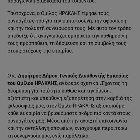
παραγωγική διαδικασία του τσιμέντου.
Ταυτόχρονα, ο Όμιλος ΗΡΑΚΛΗΣ τίμησε τους
συνεργάτες του για την εμπιστοσύνη, την αφοσίωση
και την πολυετή συνεισφορά τους. Με αυτό τον τρόπο
απέδειξε ότι αναγνωρίζει έμπρακτα την καθημερινή
τους προσπάθεια, τη δέσμευση και τη συμβολή τους
στους στόχους της εταιρίας.
Ο κ
. Δημήτρης Δήμου, Γενικός Διευθυντής Εμπορίας
του Ομίλου ΗΡΑΚΛΗΣ
, ανέφερε σχετικά «Έχοντας τη
δέσμευση για ποιότητα καθώς και την άμεση,
αξιόπιστη και υπεύθυνη εξυπηρέτηση στην καρδιά της
φιλοσοφίας μας, στον Όμιλο ΗΡΑΚΛΗΣ αξιοποιούμε
κάθε ευκαιρία να βρισκόμαστε ακόμα πιο κοντά στους
συνεργάτες μας. Μέσα από την ανοιχτή επικοινωνία
και την ανταλλαγή απόψεων, ενισχύουμε περαιτέρω
τη συνεργασία μας, ενώ παράλληλα