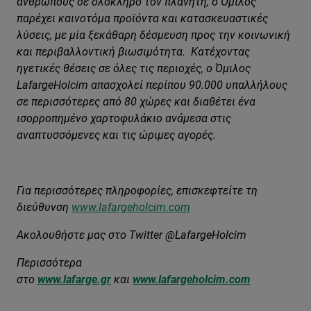
ανθρώπους σε ολόκληρο τον πλανήτη, ο Όμιλος
παρέχει καινοτόμα προϊόντα και κατασκευαστικές
λύσεις, με μία ξεκάθαρη δέσμευση προς την κοινωνική
και περιβαλλοντική βιωσιμότητα. Κατέχοντας
ηγετικές θέσεις σε όλες τις περιοχές, ο Όμιλος
LafargeHolcim απασχολεί περίπου 90.000 υπαλλήλους
σε περισσότερες από 80 χώρες και διαθέτει ένα
ισορροπημένο χαρτοφυλάκιο ανάμεσα στις
αναπτυσσόμενες και τις ώριμες αγορές.
Για περισσότερες πληροφορίες, επισκεφτείτε τη
διεύθυνση
www.lafargeholcim.com
Ακολουθήστε μας στο Twitter @LafargeHolcim
Περισσότερα
στο
www.lafarge.gr
και
www.lafargeholcim.com