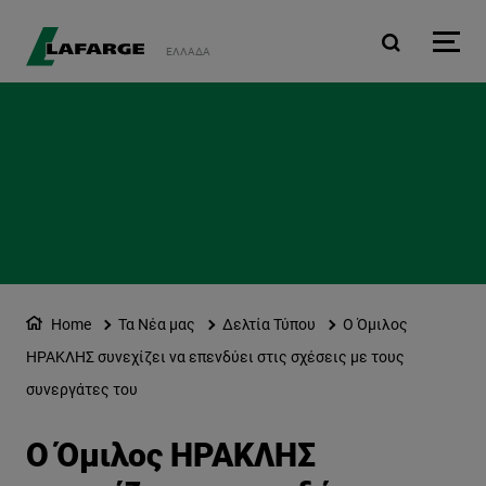
Παράκαμψη προς το κυρ
ΕΛΛΆΔΑ
Home
Τα Νέα μας
Δελτία Τύπου
Ο Όμιλος
ΗΡΑΚΛΗΣ συνεχίζει να επενδύει στις σχέσεις με τους
συνεργάτες του
Ο Όμιλος ΗΡΑΚΛΗΣ