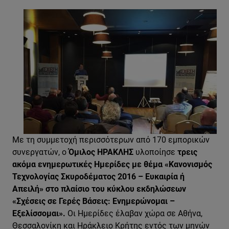
Με τη συμμετοχή περισσότερων από 170 εμπορικών
συνεργατών, ο
Όμιλος ΗΡΑΚΛΗΣ
υλοποίησε
τρεις
ακόμα
ενημερωτικές Ημερίδες με θέμα «Κανονισμός
Τεχνολογίας Σκυροδέματος 2016 – Ευκαιρία ή
Απειλή»
στο πλαίσιο του κύκλου εκδηλώσεων
«Σχέσεις σε Γερές Βάσεις: Ενημερώνομαι –
Εξελίσσομαι».
Οι Ημερίδες έλαβαν χώρα σε Αθήνα,
Θεσσαλονίκη και Ηράκλειο Κρήτης εντός των μηνών