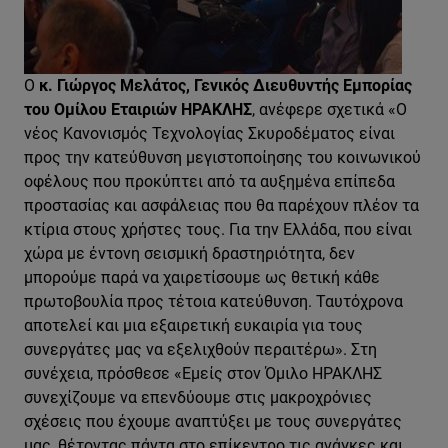
Ο
κ. Γιώργος Μελάτος, Γενικός Διευθυντής Εμπορίας
του Ομίλου Εταιριών ΗΡΑΚΛΗΣ
, ανέφερε σχετικά «Ο
νέος Κανονισμός Τεχνολογίας Σκυροδέματος είναι
προς την κατεύθυνση μεγιστοποίησης του κοινωνικού
οφέλους που προκύπτει από τα αυξημένα επίπεδα
προστασίας και ασφάλειας που θα παρέχουν πλέον τα
κτίρια στους χρήστες τους. Για την Ελλάδα, που είναι
χώρα με έντονη σεισμική δραστηριότητα, δεν
μπορούμε παρά να χαιρετίσουμε ως θετική κάθε
πρωτοβουλία προς τέτοια κατεύθυνση. Ταυτόχρονα
αποτελεί και μια εξαιρετική ευκαιρία για τους
συνεργάτες μας να εξελιχθούν περαιτέρω». Στη
συνέχεια, πρόσθεσε «Εμείς στον Όμιλο ΗΡΑΚΛΗΣ
συνεχίζουμε να επενδύουμε στις μακροχρόνιες
σχέσεις που έχουμε αναπτύξει με τους συνεργάτες
μας, θέτοντας πάντα στο επίκεντρο τις ανάγκες και