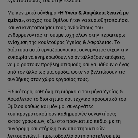
εγκαταστάσεις του στην Ελλάδα.
Με κεντρικό σύνθημα «
Η Υγεία & Ασφάλεια ξεκινά με
εμένα»,
στόχος του Ομίλου ήταν να ευαισθητοποιήσει
και να κινητοποιήσει τους ανθρώπους του
ενθαρρύνοντας τη συμμετοχή όλων στην περαιτέρω
ενίσχυση της κουλτούρας Υγείας & Ασφάλειας. Το
διάστημα αυτό εργαζόμενοι και συνεργάτες είχαν την
ευκαιρία να ενημερωθούν, να ανταλλάξουν απόψεις,
να μοιραστούν προβληματισμούς και να μάθουν ο ένας
από τον άλλο ως μία ομάδα, ώστε να βελτιώσουν τις
συνθήκες στον χώρο εργασίας τους.
Ειδικότερα, καθ’ όλη τη διάρκεια του μήνα Υγείας &
Ασφάλειας το διοικητικό και τεχνικό προσωπικό του
Ομίλου καθώς και μόνιμοι συνεργάτες
του πραγματοποίησαν καθημερινές συναντήσεις
εκτός γραφείων, έξω στο πραγματικό πεδίο, με τη
συνδρομή και στήριξη των υποστηρικτικών
λειτουργιών. Η πρωτοβουλία αυτή αποτέλεσε μία