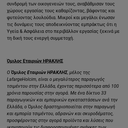
συνδρομή των οικογενειών τους, αναβάθμισαν τους
χώρους εργασίας τους καθαρίζοντας, βάφοντας και
φυτεύοντας λουλούδια. Μικροί και μεγάλοι ένωσαν
τις δυνάμεις τους αποδεικνύοντας εμπράκτως ότι η
Υγεία & Ασφάλεια στο περιβάλλον εργασίας ξεκινά με
τη δική τους ενεργή συμμετοχή.
Όμιλος Εταιριών ΗΡΑΚΛΗΣ
Ο
Όμιλος Εταιριών ΗΡΑΚΛΗΣ
, μέλος της
LafargeHolcim, είναι ο μεγαλύτερος παραγωγός
τσιμέντου στην Ελλάδα, έχοντας περισσότερα από 100
χρόνια παρουσίας στην αγορά. Με ένα δίκτυο 33
παραγωγικών και εμπορικών εγκαταστάσεων ανά την
Ελλάδα, ο Όμιλος δραστηριοποιείται στην παραγωγή
και εμπορία τσιμέντου, αδρανών και σκυροδέματος,
προσφέροντας στην αγορά προϊόντα και λύσεις που
ικανοποιούν τις διαφοροποιημένες ανάγκες των