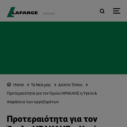
Παράκαμψη προς το κυρ
ΕΛΛΆΔΑ
Home
Τα Νέα μας
Δελτία Τύπου
Προτεραιότητα για τον Όμιλο ΗΡΑΚΛΗΣ η Υγεία &
Ασφάλεια των εργαζομένων
Προτεραιότητα για τον