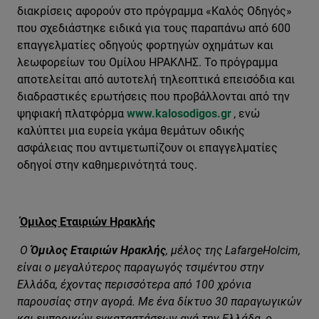
διακρίσεις αφορούν στο πρόγραμμα «Καλός Οδηγός»
που σχεδιάστηκε ειδικά για τους παραπάνω από 600
επαγγελματίες οδηγούς φορτηγών οχημάτων και
λεωφορείων του Ομίλου ΗΡΑΚΛΗΣ. Το πρόγραμμα
αποτελείται από αυτοτελή τηλεοπτικά επεισόδια και
διαδραστικές ερωτήσεις που προβάλλονται από την
ψηφιακή πλατφόρμα
www
.
kalosodigos
.
gr
, ενώ
καλύπτει μια ευρεία γκάμα θεμάτων οδικής
ασφάλειας που αντιμετωπίζουν οι επαγγελματίες
οδηγοί στην καθημερινότητά τους.
Όμιλος Εταιριών Ηρακλής
Ο
Όμιλος Εταιριών Ηρακλής
, μέλος της LafargeHolcim,
είναι ο μεγαλύτερος παραγωγός τσιμέντου στην
Ελλάδα, έχοντας περισσότερα από 100 χρόνια
παρουσίας στην αγορά. Με ένα δίκτυο 30 παραγωγικών
και εμπορικών εγκαταστάσεων ανά την Ελλάδα, ο