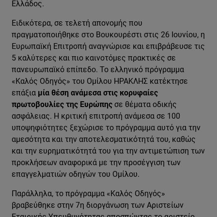
Ελλάδος.
Ειδικότερα, σε τελετή απονομής που
πραγματοποιήθηκε στο Βουκουρέστι στις 26 Ιουνίου, η
Ευρωπαϊκή Επιτροπή αναγνώρισε και επιβράβευσε τις
5 καλύτερες και πιο καινοτόμες πρακτικές σε
πανευρωπαϊκό επίπεδο. Το ελληνικό πρόγραμμα
«Καλός Οδηγός» του Ομίλου ΗΡΑΚΛΗΣ κατέκτησε
επάξια
μία θέση ανάμεσα στις κορυφαίες
πρωτοβουλίες της Ευρώπης
σε θέματα οδικής
ασφάλειας. Η κριτική επιτροπή ανάμεσα σε 100
υποψηφιότητες ξεχώρισε το πρόγραμμα αυτό για την
αμεσότητα και την αποτελεσματικότητά του, καθώς
και την ευρηματικότητά του για την αντιμετώπιση των
προκλήσεων αναφορικά με την προσέγγιση των
επαγγελματιών οδηγών του Ομίλου.
Παράλληλα, το πρόγραμμα «Καλός Οδηγός»
βραβεύθηκε στην 7η διοργάνωση των Αριστείων
Εταιρικής Υπευθυνότητας αποσπώντας το αριστείο