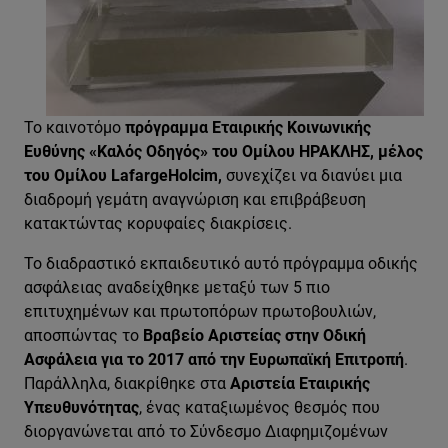
Το καινοτόμο
πρόγραμμα Εταιρικής Κοινωνικής
Ευθύνης «Καλός Οδηγός» του Ομίλου ΗΡΑΚΛΗΣ, μέλος
του Ομίλου
LafargeHolcim
,
συνεχίζει να διανύει μια
διαδρομή γεμάτη αναγνώριση και επιβράβευση
κατακτώντας κορυφαίες διακρίσεις.
Το διαδραστικό εκπαιδευτικό αυτό πρόγραμμα οδικής
ασφάλειας αναδείχθηκε μεταξύ των 5 πιο
επιτυχημένων και πρωτοπόρων πρωτοβουλιών,
αποσπώντας το
Βραβείο Αριστείας στην Οδική
Ασφάλεια για το 2017 από την Ευρωπαϊκή Επιτροπή
.
Παράλληλα, διακρίθηκε στα
Αριστεία Εταιρικής
Υπευθυνότητας
, ένας καταξιωμένος θεσμός που
διοργανώνεται από το Σύνδεσμο Διαφημιζομένων