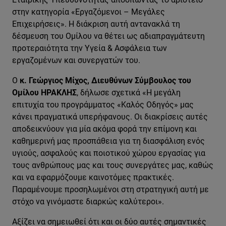
στην κατηγορία «Εργαζόμενοι – Μεγάλες
Επιχειρήσεις». Η διάκριση αυτή αντανακλά τη
δέσμευση του Ομίλου να θέτει ως αδιαπραγμάτευτη
προτεραιότητα την Υγεία & Ασφάλεια των
εργαζομένων και συνεργατών του.
Ο
κ. Γεώργιος Μίχος, Διευθύνων Σύμβουλος του
Ομίλου ΗΡΑΚΛΗΣ
, δήλωσε σχετικά «Η μεγάλη
επιτυχία του προγράμματος «Καλός Οδηγός» μας
κάνει πραγματικά υπερήφανους. Οι διακρίσεις αυτές
αποδεικνύουν για μία ακόμα φορά την επίμονη και
καθημερινή μας προσπάθεια για τη διασφάλιση ενός
υγιούς, ασφαλούς και ποιοτικού χώρου εργασίας για
τους ανθρώπους μας και τους συνεργάτες μας, καθώς
και να εφαρμόζουμε καινοτόμες πρακτικές.
Παραμένουμε προσηλωμένοι στη στρατηγική αυτή με
στόχο να γινόμαστε διαρκώς καλύτεροι».
Αξίζει να σημειωθεί ότι και οι δύο αυτές σημαντικές