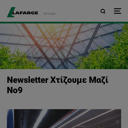
Παράκαμψη προς το κυρ
ΕΛΛΆΔΑ
Newsletter Χτίζουμε Μαζί
Νο9