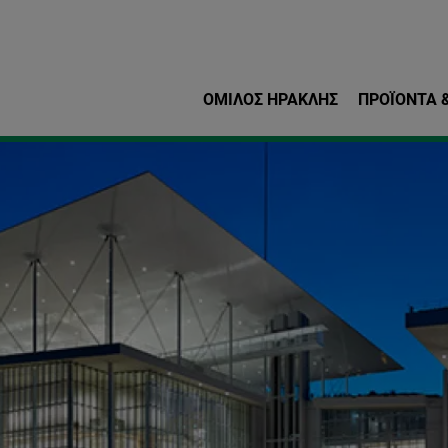
Παράκαμψη προς το κυρ
ΌΜΙΛΟΣ ΗΡΑΚΛΗΣ
ΠΡΟΪΌΝΤΑ &