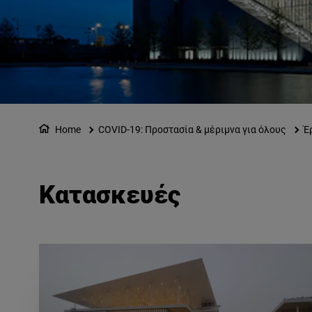
Home
COVID-19: Προστασία & μέριμνα για όλους
Έ
Κατασκευές