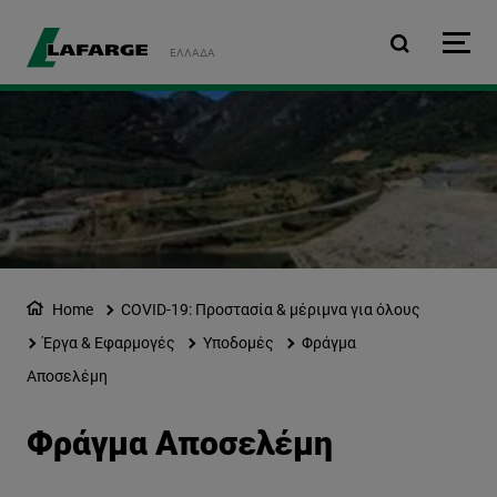
Παράκαμψη προς το κυρ
ΕΛΛΆΔΑ
Home
COVID-19: Προστασία & μέριμνα για όλους
Έργα & Εφαρμογές
Υποδομές
Φράγμα
Αποσελέμη
Φράγμα Αποσελέμη