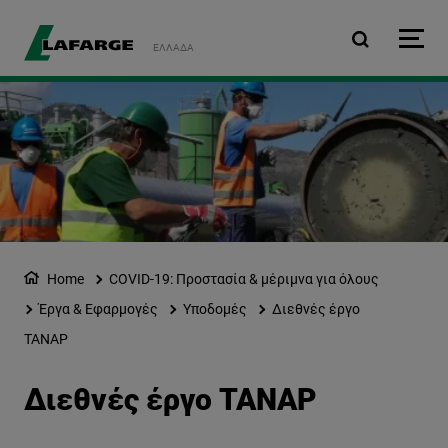
Παράκαμψη προς το κυρ
ΕΛΛΆΔΑ
Home
COVID-19: Προστασία & μέριμνα για όλους
Έργα & Εφαρμογές
Υποδομές
Διεθνές έργο
TANAP
Διεθνές έργο TANAP