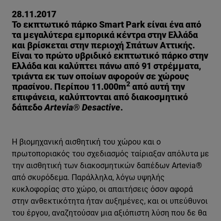
28.11.2017
Το εκπτωτικό πάρκο Smart Park είναι ένα από
τα μεγαλύτερα εμπορικά κέντρα στην Ελλάδα
και βρίσκεται στην περιοχή Σπάτων Αττικής.
Είναι το πρώτο υβριδικό εκπτωτικό πάρκο στην
Ελλάδα και καλύπτει πάνω από 91 στρέμματα,
τριάντα εκ των οποίων αφορούν σε χώρους
2
πρασίνου. Περίπου 11.000m
από αυτή την
επιφάνεια, καλύπτονται από διακοσμητικό
δάπεδο
Artevia® Desactive
.
Η βιομηχανική αισθητική του χώρου και ο
πρωτοποριακός του σχεδιασμός ταίριαξαν απόλυτα με
την αισθητική των διακοσμητικών δαπέδων Artevia®
από σκυρόδεμα. Παράλληλα, λόγω υψηλής
κυκλοφορίας στο χώρο, οι απαιτήσεις όσον αφορά
στην ανθεκτικότητα ήταν αυξημένες, και οι υπεύθυνοι
του έργου, αναζητούσαν μια αξιόπιστη λύση που δε θα