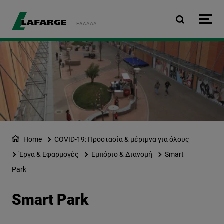
Παράκαμψη προς το κυρ
ΕΛΛΆΔΑ
Home
COVID-19: Προστασία & μέριμνα για όλους
Έργα & Εφαρμογές
Εμπόριο & Διανομή
Smart
Park
Smart Park