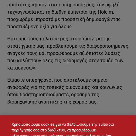
ποιότητας προϊόντα και υπηρεσίες μας, την υψηλή
τεχνογνωσία και τη διεθνή εμπειρία της Holcim,
προχωράμε μπροστά με προοπτική δημιουργώντας
προστιθέμενη αξία για όλους.
Θέτουμε τους πελάτες μας στο επίκεντρο της
στρατηγικής μας, προβλέπουμε τις διαφοροποιημένες
ανάγκες τους και προσφέρουμε αξιόπιστες λύσεις
που καλύπτουν όλες τις εφαρμογές στον τομέα των
κατασκευών.
Είμαστε υπερήφανοι που αποτελούμε σημείο
αναφοράς για τις τοπικές οικονομίες και κοινωνίες
όπου δραστηριοποιούμαστε, ορόσημο της
βιομηχανικής ανάπτυξης της χώρας μας.
Χρησιμοποιούμε cookies για να βελτιώσουμε την εμπειρία
ΕΠΙΚΟΙΝΩΝΉΣΤΕ ΜΑΖΊ ΜΑΣ
περιήγησής σας στο διαδίκτυο, να προσφέρουμε
εξατομικευμένο περιεχόμενο, να παρέχουμε λειτουργίες